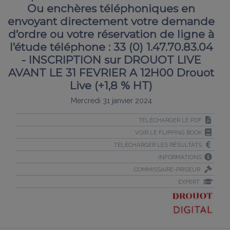
Ou enchères téléphoniques en
envoyant directement votre demande
d’ordre ou votre réservation de ligne à
l’étude téléphone : 33 (0) 1.47.70.83.04
- INSCRIPTION sur DROUOT LIVE
AVANT LE 31 FEVRIER A 12H00 Drouot
Live (+1,8 % HT)
Mercredi 31 janvier 2024
TÉLÉCHARGER LE PDF
VOIR LE FLIPPING BOOK
TÉLÉCHARGER LES RÉSULTATS
INFORMATIONS
COMMISSAIRE-PRISEUR
EXPERT