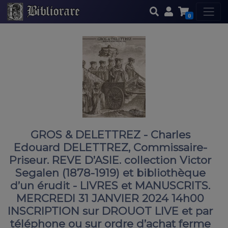
0
GROS & DELETTREZ - Charles
Edouard DELETTREZ, Commissaire-
Priseur. REVE D’ASIE. collection Victor
Segalen (1878-1919) et bibliothèque
d’un érudit - LIVRES et MANUSCRITS.
MERCREDI 31 JANVIER 2024 14h00
INSCRIPTION sur DROUOT LIVE et par
téléphone ou sur ordre d’achat ferme