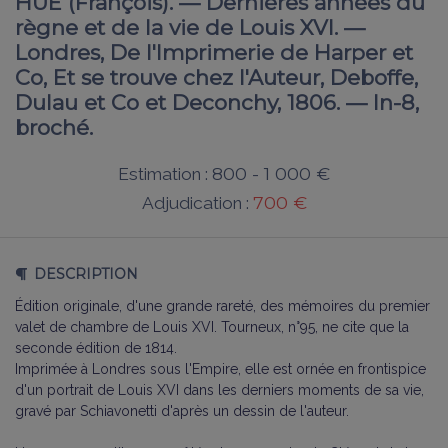
HÜE (François). — Dernières années du
règne et de la vie de Louis XVI. —
Londres, De l'Imprimerie de Harper et
Co, Et se trouve chez l'Auteur, Deboffe,
Dulau et Co et Deconchy, 1806. — In-8,
broché.
800 - 1 000 €
Estimation :
700 €
Adjudication :
DESCRIPTION
Édition originale, d'une grande rareté, des mémoires du premier
valet de chambre de Louis XVI. Tourneux, n°95, ne cite que la
seconde édition de 1814.
Imprimée à Londres sous l'Empire, elle est ornée en frontispice
d'un portrait de Louis XVI dans les derniers moments de sa vie,
gravé par Schiavonetti d'après un dessin de l'auteur.