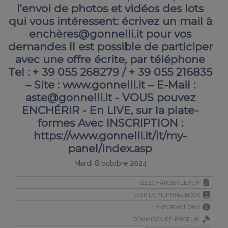
l'envoi de photos et vidéos des lots
qui vous intéressent: écrivez un mail à
enchères@gonnelli.it pour vos
demandes Il est possible de participer
avec une offre écrite, par téléphone
Tel : + 39 055 268279 / + 39 055 216835
– Site : www.gonnelli.it – E-Mail :
aste@gonnelli.it - VOUS pouvez
ENCHÉRIR - En LIVE, sur la plate-
formes Avec INSCRIPTION :
https://www.gonnelli.it/it/my-
panel/index.asp
Mardi 8 octobre 2024
TÉLÉCHARGER LE PDF
VOIR LE FLIPPING BOOK
INFORMATIONS
COMMISSAIRE-PRISEUR