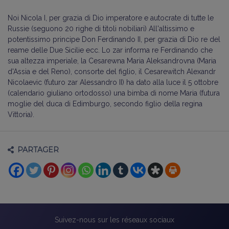
Noi Nicola I, per grazia di Dio imperatore e autocrate di tutte le
Russie (seguono 20 righe di titoli nobiliari) All'altissimo e
potentissimo principe Don Ferdinando II, per grazia di Dio re del
reame delle Due Sicilie ecc. Lo zar informa re Ferdinando che
sua altezza imperiale, la Cesarewna Maria Aleksandrovna (Maria
d'Assia e del Reno), consorte del figlio, il Cesarewitch Alexandr
Nicolaevic (futuro zar Alessandro II) ha dato alla luce il 5 ottobre
(calendario giuliano ortodosso) una bimba di nome Maria (futura
moglie del duca di Edimburgo, secondo figlio della regina
Vittoria).
PARTAGER
Suivez-nous sur les réseaux sociaux