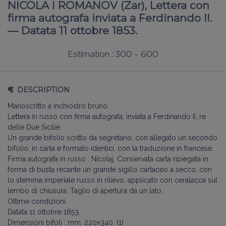
NICOLA I ROMANOV (Zar), Lettera con
firma autografa inviata a Ferdinando II.
— Datata 11 ottobre 1853.
300 - 600
Estimation :
DESCRIPTION
Manoscritto a inchiostro bruno.
Lettera in russo con firma autografa, inviata a Ferdinando II, re
delle Due Sicilie.
Un grande bifolio scritto da segretario, con allegato un secondo
bifolio, in carta e formato identici, con la traduzione in francese.
Firma autografa in russo : Nicolaj. Conservata carta ripiegata in
forma di busta recante un grande sigillo cartaceo a secco, con
lo stemma imperiale russo in rilievo, applicato con ceralacca sul
lembo di chiusura. Taglio di apertura da un lato.
Ottime condizioni.
Datata 11 ottobre 1853.
Dimensioni bifoli : mm. 220x340. (1)