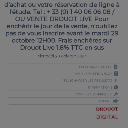
d’achat ou votre réservation de ligne à
l’étude. Tel : + 33 (0) 1 40 06 06 08 /
OU VENTE DROUOT LIVE Pour
enchérir le jour de la vente, n'oubliez
pas de vous inscrire avant le mardi 29
octobre 12H00. Frais enchères sur
Drouot Live 1.8% TTC en sus
Mercredi 30 octobre 2024
TÉLÉCHARGER LE PDF
VOIR LE FLIPPING BOOK
TÉLÉCHARGER LES RÉSULTATS
INFORMATIONS
COMMISSAIRE-PRISEUR
EXPERT