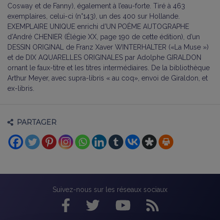
Cosway et de Fanny), également à l’eau-forte. Tiré à 463
exemplaires, celui-ci (n°143), un des 400 sur Hollande.
EXEMPLAIRE UNIQUE enrichi d’UN POÈME AUTOGRAPHE
d’André CHENIER (Élégie XX, page 190 de cette édition), d’un
DESSIN ORIGINAL de Franz Xaver WINTERHALTER («La Muse »)
et de DIX AQUARELLES ORIGINALES par Adolphe GIRALDON
ornant le faux-titre et les titres intermédiaires. De la bibliothèque
Arthur Meyer, avec supra-libris « au coq», envoi de Giraldon, et
ex-libris.
PARTAGER
Suivez-nous sur les réseaux sociaux