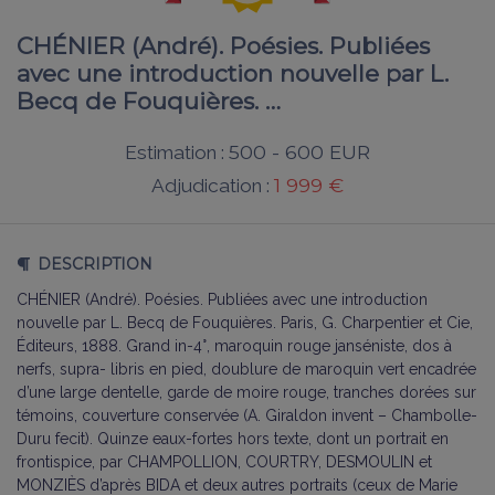
CHÉNIER (André). Poésies. Publiées
avec une introduction nouvelle par L.
Becq de Fouquières. …
500 - 600 EUR
Estimation :
1 999 €
Adjudication :
DESCRIPTION
CHÉNIER (André). Poésies. Publiées avec une introduction
nouvelle par L. Becq de Fouquières. Paris, G. Charpentier et Cie,
Éditeurs, 1888. Grand in-4°, maroquin rouge janséniste, dos à
nerfs, supra- libris en pied, doublure de maroquin vert encadrée
d’une large dentelle, garde de moire rouge, tranches dorées sur
témoins, couverture conservée (A. Giraldon invent – Chambolle-
Duru fecit). Quinze eaux-fortes hors texte, dont un portrait en
frontispice, par CHAMPOLLION, COURTRY, DESMOULIN et
MONZIÈS d’après BIDA et deux autres portraits (ceux de Marie