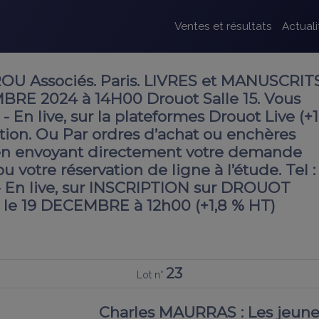
Ventes et résultats
Actuali
OU Associés. Paris. LIVRES et MANUSCRITS
BRE 2024 à 14H00 Drouot Salle 15. Vous
- En live, sur la plateformes Drouot Live (+
tion. Ou Par ordres d’achat ou enchères
en envoyant directement votre demande
u votre réservation de ligne à l’étude. Tel :
9 - En live, sur INSCRIPTION sur DROUOT
le 19 DECEMBRE à 12h00 (+1,8 % HT)
23
Lot n°
Charles MAURRAS : Les jeunes