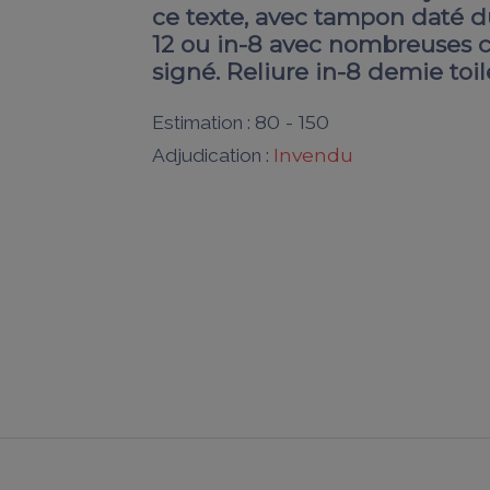
ce texte, avec tampon daté d
12 ou in-8 avec nombreuses co
signé. Reliure in-8 demie toile 
80 - 150
Estimation :
Invendu
Adjudication :