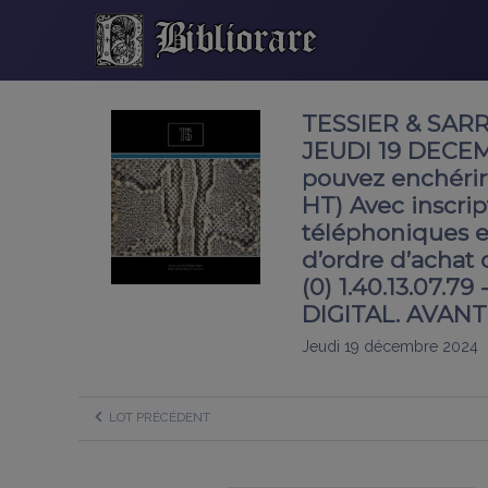
TESSIER & SARR
JEUDI 19 DECEM
pouvez enchérir 
HT) Avec inscrip
téléphoniques 
d’ordre d’achat o
(0) 1.40.13.07.7
DIGITAL. AVANT 
Jeudi 19 décembre 2024
LOT PRÉCÉDENT