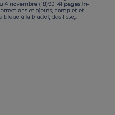
u 4 novembre (18)93. 41 pages in-
rrections et ajouts, complet et
bleue à la bradel, dos lisse,...