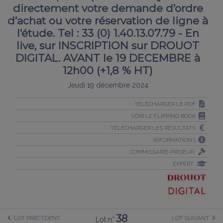
directement votre demande d’ordre
d’achat ou votre réservation de ligne à
l’étude. Tel : 33 (0) 1.40.13.07.79 - En
live, sur INSCRIPTION sur DROUOT
DIGITAL. AVANT le 19 DECEMBRE à
12h00 (+1,8 % HT)
Jeudi 19 décembre 2024
TÉLÉCHARGER LE PDF
VOIR LE FLIPPING BOOK
TÉLÉCHARGER LES RÉSULTATS
INFORMATIONS
COMMISSAIRE-PRISEUR
EXPERT
38
LOT PRÉCÉDENT
LOT SUIVANT
Lot n°