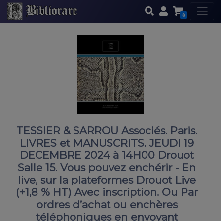
0
TESSIER & SARROU Associés. Paris.
LIVRES et MANUSCRITS. JEUDI 19
DECEMBRE 2024 à 14H00 Drouot
Salle 15. Vous pouvez enchérir - En
live, sur la plateformes Drouot Live
(+1,8 % HT) Avec inscription. Ou Par
ordres d’achat ou enchères
téléphoniques en envoyant