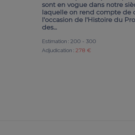
sont en vogue dans notre siè
laquelle on rend compte de ce
l'occasion de l'Histoire du 
des...
200 - 300
Estimation :
278 €
Adjudication :