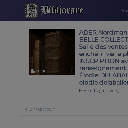
Ven
ADER Nordmann.
BELLE COLLECTI
Salle des ventes
enchérir via la
INSCRIPTION av
renseignement :
Élodie DELABALLE 
elodie.delaballe
Mercredi 25 juin 2025
LOT PRÉCÉDENT