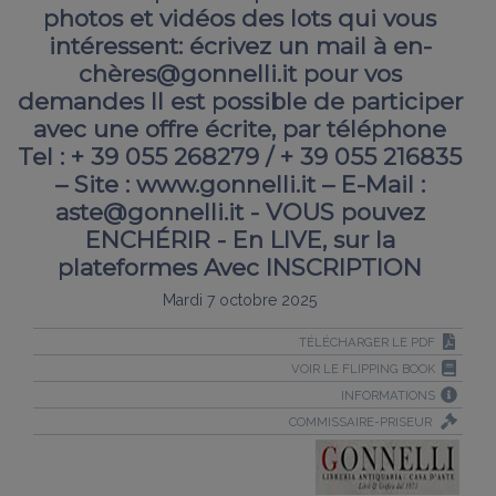
photos et vidéos des lots qui vous
intéressent: écrivez un mail à en-
chères@gonnelli.it pour vos
demandes Il est possible de participer
avec une offre écrite, par téléphone
Tel : + 39 055 268279 / + 39 055 216835
– Site : www.gonnelli.it – E-Mail :
aste@gonnelli.it - VOUS pouvez
ENCHÉRIR - En LIVE, sur la
plateformes Avec INSCRIPTION
Mardi 7 octobre 2025
TÉLÉCHARGER LE PDF
VOIR LE FLIPPING BOOK
INFORMATIONS
COMMISSAIRE-PRISEUR