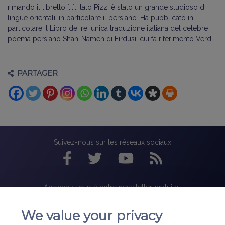
rimando il libretto [...]. Italo Pizzi è stato un grande studioso di
lingue orientali, in particolare il persiano. Ha pubblicato in
particolare il Libro dei re, unica traduzione italiana del celebre
poema persiano Shāh-Nāmeh di Firdusi, cui fa riferimento Verdi.
PARTAGER
Suivez-nous sur les réseaux sociaux
Abonnez-vous à notre newsletter gratuite !
We value your privacy