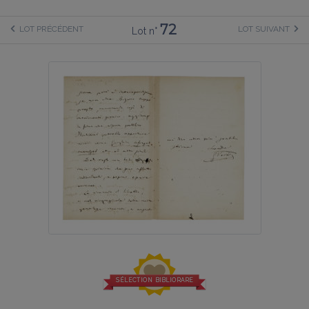
72
LOT PRÉCÉDENT
LOT SUIVANT
Lot n°
SÉLECTION BIBLIORARE