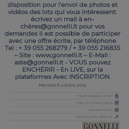
disposition pour l'envoi de photos et
vidéos des lots qui vous intéressent:
écrivez un mail à en-
chères@gonnelli.it pour vos
demandes Il est possible de participer
avec une offre écrite, par téléphone
Tel : + 39 055 268279 / + 39 055 216835
– Site : www.gonnelli.it – E-Mail :
aste@gonnelli.it - VOUS pouvez
ENCHÉRIR - En LIVE, sur la
plateformes Avec INSCRIPTION
Mercredi 8 octobre 2025
TÉLÉCHARGER LE PDF
VOIR LE FLIPPING BOOK
INFORMATIONS
COMMISSAIRE-PRISEUR