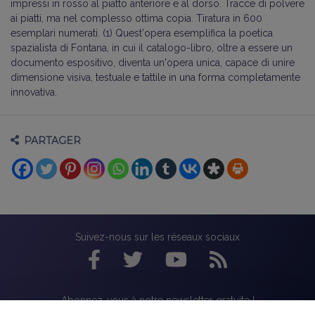
impressi in rosso al piatto anteriore e al dorso. Tracce di polvere
ai piatti, ma nel complesso ottima copia. Tiratura in 600
esemplari numerati. (1) Quest'opera esemplifica la poetica
spazialista di Fontana, in cui il catalogo-libro, oltre a essere un
documento espositivo, diventa un'opera unica, capace di unire
dimensione visiva, testuale e tattile in una forma completamente
innovativa.
PARTAGER
Suivez-nous sur les réseaux sociaux
Abonnez-vous à notre newsletter gratuite !