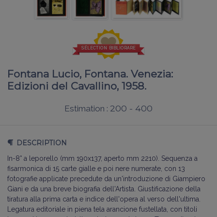
SÉLECTION BIBLIORARE
Fontana Lucio, Fontana. Venezia:
Edizioni del Cavallino, 1958.
200 - 400
Estimation :
DESCRIPTION
In-8° a leporello (mm 190x137, aperto mm 2210). Sequenza a
fisarmonica di 15 carte gialle e poi nere numerate, con 13
fotografie applicate precedute da un'introduzione di Giampiero
Giani e da una breve biografia dell'Artista. Giustificazione della
tiratura alla prima carta e indice dell'opera al verso dell'ultima.
Legatura editoriale in piena tela arancione fustellata, con titoli