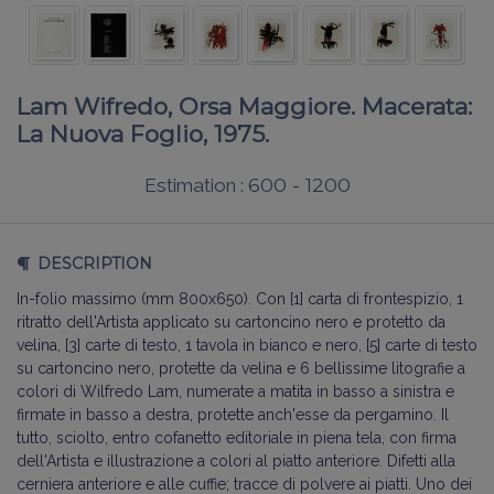
Lam Wifredo, Orsa Maggiore. Macerata:
La Nuova Foglio, 1975.
600 - 1200
Estimation :
DESCRIPTION
In-folio massimo (mm 800x650). Con [1] carta di frontespizio, 1
ritratto dell'Artista applicato su cartoncino nero e protetto da
velina, [3] carte di testo, 1 tavola in bianco e nero, [5] carte di testo
su cartoncino nero, protette da velina e 6 bellissime litografie a
colori di Wilfredo Lam, numerate a matita in basso a sinistra e
firmate in basso a destra, protette anch'esse da pergamino. Il
tutto, sciolto, entro cofanetto editoriale in piena tela, con firma
dell'Artista e illustrazione a colori al piatto anteriore. Difetti alla
cerniera anteriore e alle cuffie; tracce di polvere ai piatti. Uno dei