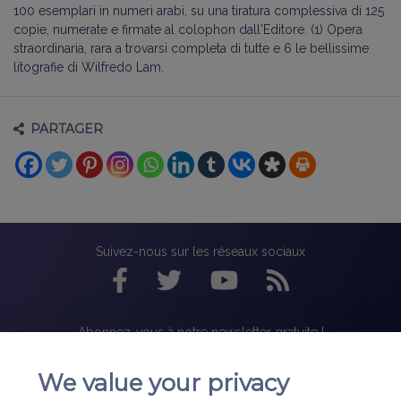
100 esemplari in numeri arabi, su una tiratura complessiva di 125
copie, numerate e firmate al colophon dall'Editore. (1) Opera
straordinaria, rara a trovarsi completa di tutte e 6 le bellissime
litografie di Wilfredo Lam.
PARTAGER
Suivez-nous sur les réseaux sociaux
Abonnez-vous à notre newsletter gratuite !
We value your privacy