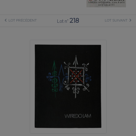
218
LOT PRÉCÉDENT
LOT SUIVANT
Lot n°