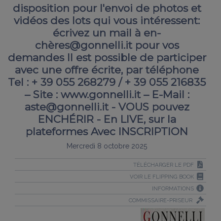
disposition pour l'envoi de photos et
vidéos des lots qui vous intéressent:
écrivez un mail à en-
chères@gonnelli.it pour vos
demandes Il est possible de participer
avec une offre écrite, par téléphone
Tel : + 39 055 268279 / + 39 055 216835
– Site : www.gonnelli.it – E-Mail :
aste@gonnelli.it - VOUS pouvez
ENCHÉRIR - En LIVE, sur la
plateformes Avec INSCRIPTION
Mercredi 8 octobre 2025
TÉLÉCHARGER LE PDF
VOIR LE FLIPPING BOOK
INFORMATIONS
COMMISSAIRE-PRISEUR