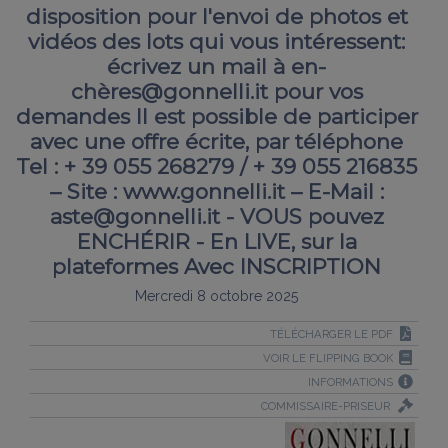
disposition pour l'envoi de photos et
vidéos des lots qui vous intéressent:
écrivez un mail à en-
chères@gonnelli.it pour vos
demandes Il est possible de participer
avec une offre écrite, par téléphone
Tel : + 39 055 268279 / + 39 055 216835
– Site : www.gonnelli.it – E-Mail :
aste@gonnelli.it - VOUS pouvez
ENCHÉRIR - En LIVE, sur la
plateformes Avec INSCRIPTION
Mercredi 8 octobre 2025
TÉLÉCHARGER LE PDF
VOIR LE FLIPPING BOOK
INFORMATIONS
COMMISSAIRE-PRISEUR