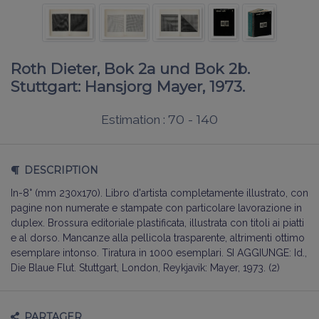
Roth Dieter, Bok 2a und Bok 2b.
Stuttgart: Hansjorg Mayer, 1973.
70 - 140
Estimation :
DESCRIPTION
In-8° (mm 230x170). Libro d'artista completamente illustrato, con
pagine non numerate e stampate con particolare lavorazione in
duplex. Brossura editoriale plastificata, illustrata con titoli ai piatti
e al dorso. Mancanze alla pellicola trasparente, altrimenti ottimo
esemplare intonso. Tiratura in 1000 esemplari. SI AGGIUNGE: Id.,
Die Blaue Flut. Stuttgart, London, Reykjavik: Mayer, 1973. (2)
PARTAGER