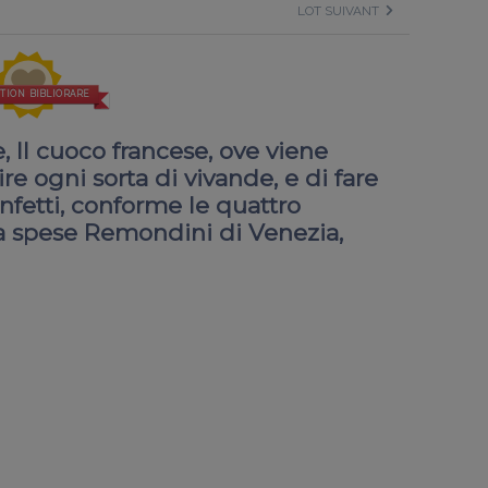
LOT SUIVANT
TION BIBLIORARE
, Il cuoco francese, ove viene
e ogni sorta di vivande, e di fare
onfetti, conforme le quattro
: a spese Remondini di Venezia,