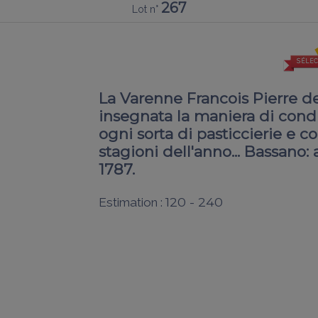
267
Lot n°
SÉLEC
La Varenne Francois Pierre de
insegnata la maniera di condir
ogni sorta di pasticcierie e c
stagioni dell'anno... Bassano
1787.
120 - 240
Estimation :