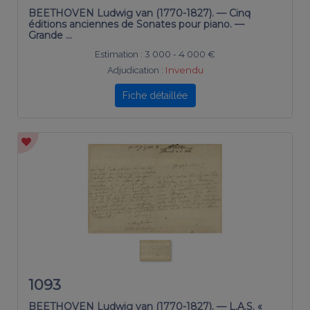
BEETHOVEN Ludwig van (1770-1827). — Cinq
éditions anciennes de Sonates pour piano. —
Grande …
Estimation :
3 000 - 4 000 €
Adjudication :
Invendu
Fiche détaillée
1093
BEETHOVEN Ludwig van (1770-1827). — L.A.S. «