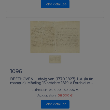
Fiche détaillée
1096
BEETHOVEN Ludwig van (1770-1827). L.A. (la fin
manque), Mödling 15 octobre 1819, à l’Archiduc …
Estimation :
50 000 - 60 000 €
Adjudication :
58 500 €
Fiche détaillée