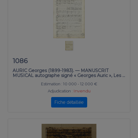
1086
AURIC Georges (1899-1983). — MANUSCRIT
MUSICAL autographe signé « Georges Auric », Les …
Estimation :
10 000 - 12 000 €
Adjudication :
Invendu
Fiche détaillée