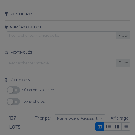
MES FILTRES
NUMÉRO DE LOT
Filtrer
MOTS-CLÉS
Filtrer
SÉLECTION
Sélection Bibliorare
Top Enchères
137
Trier par :
Affichage :
Numéro de lot (croissant)
LOTS