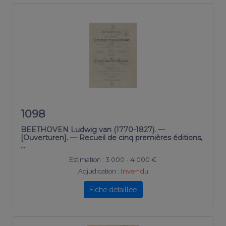
1098
BEETHOVEN Ludwig van (1770-1827). —
[Ouverturen]. — Recueil de cinq premières éditions,
…
Estimation :
3 000 - 4 000 €
Adjudication :
Invendu
Fiche détaillée