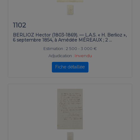
1102
BERLIOZ Hector (1803-1869). — L.A.S. « H. Berlioz »,
6 septembre 1854, à Amédée MÉREAUX ; 2 …
Estimation :
2 500 - 3 000 €
Adjudication :
Invendu
Fiche détaillée