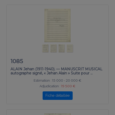
1085
ALAIN Jehan (1911-1940). — MANUSCRIT MUSICAL
autographe signé, « Jehan Alain » Suite pour …
Estimation :
15 000 - 20 000 €
Adjudication :
19 500 €
Fiche détaillée