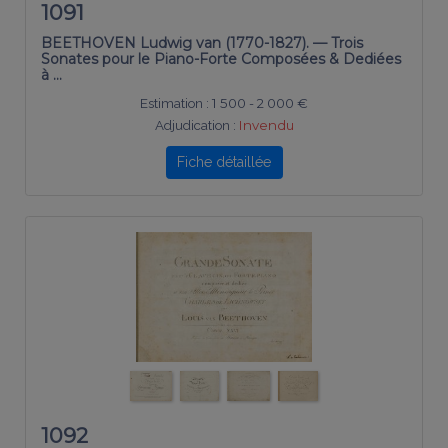
1091
BEETHOVEN Ludwig van (1770-1827). — Trois
Sonates pour le Piano-Forte Composées & Dediées
à …
Estimation :
1 500 - 2 000 €
Adjudication :
Invendu
Fiche détaillée
1092