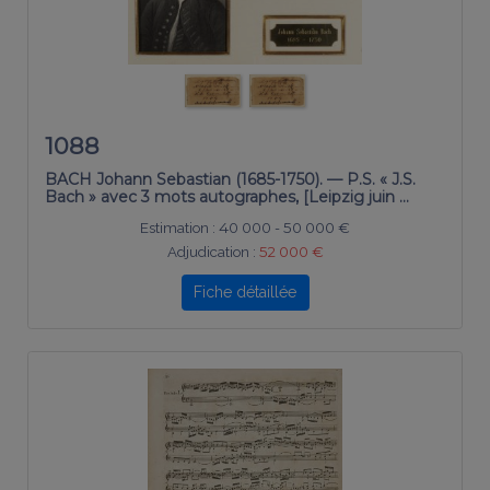
1088
BACH Johann Sebastian (1685-1750). — P.S. « J.S.
Bach » avec 3 mots autographes, [Leipzig juin …
Estimation :
40 000 - 50 000 €
Adjudication :
52 000 €
Fiche détaillée