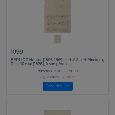
1099
BERLIOZ Hector (1803-1869). — L.A.S. « H. Berlioz »,
Paris 16 mai [1828], à son père le …
Estimation :
2 000 - 2 500 €
Adjudication :
3 380 €
Fiche détaillée