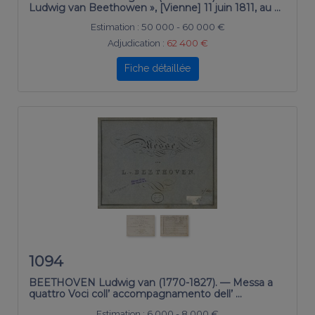
Ludwig van Beethowen », [Vienne] 11 juin 1811, au …
Estimation :
50 000 - 60 000 €
Adjudication :
62 400 €
Fiche détaillée
1094
BEETHOVEN Ludwig van (1770-1827). — Messa a
quattro Voci coll’ accompagnamento dell’ …
Estimation :
6 000 - 8 000 €