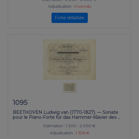
Adjudication :
Invendu
Fiche détaillée
1095
BEETHOVEN Ludwig van (1770-1827). — Sonate
pour le Piano-Forte für das Hammer-Klavier des …
Estimation :
1 500 - 2 000 €
Adjudication :
1 926 €