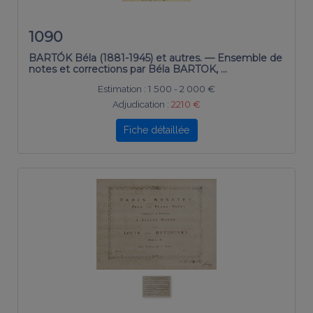
1090
BARTÓK Béla (1881-1945) et autres. — Ensemble de
notes et corrections par Béla BARTOK, …
Estimation :
1 500 - 2 000 €
Adjudication :
2210 €
Fiche détaillée