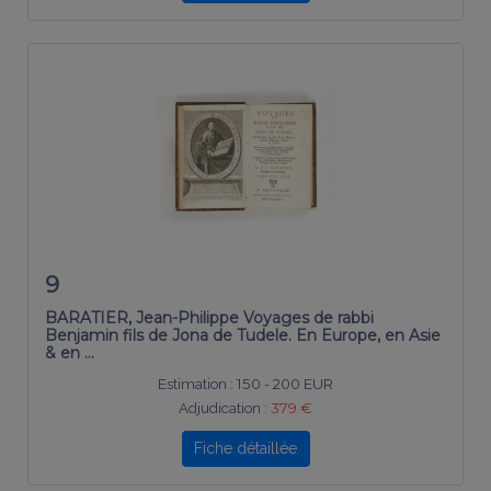
9
BARATIER, Jean-Philippe Voyages de rabbi
Benjamin fils de Jona de Tudele. En Europe, en Asie
& en …
Estimation :
150 - 200 EUR
Adjudication :
379 €
Fiche détaillée