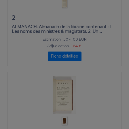
2
ALMANACH. Almanach de la librairie contenant : 1.
Les noms des ministres & magistrats. 2. Un …
Estimation :
50 - 100 EUR
Adjudication :
164 €
Fiche détaillée