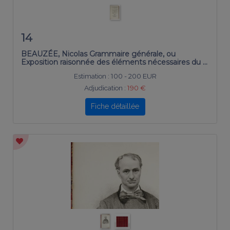
14
BEAUZÉE, Nicolas Grammaire générale, ou
Exposition raisonnée des éléments nécessaires du …
Estimation :
100 - 200 EUR
Adjudication :
190 €
Fiche détaillée