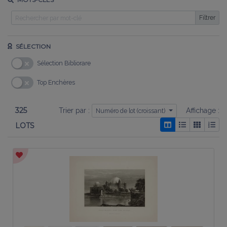
Filtrer
SÉLECTION
Sélection Bibliorare
Top Enchères
325
Trier par :
Affichage :
Numéro de lot (croissant)
LOTS