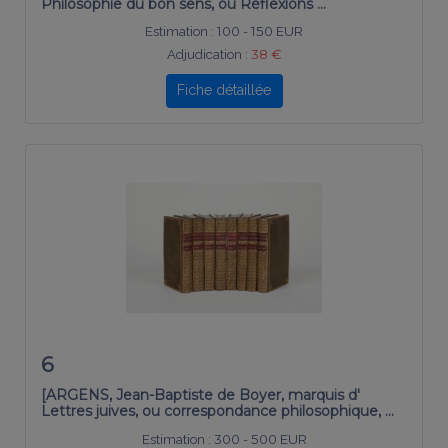
Philosophie du bon sens, ou Réflexions …
Estimation :
100 - 150 EUR
Adjudication :
38 €
Fiche détaillée
6
[ARGENS, Jean-Baptiste de Boyer, marquis d'
Lettres juives, ou correspondance philosophique, …
Estimation :
300 - 500 EUR