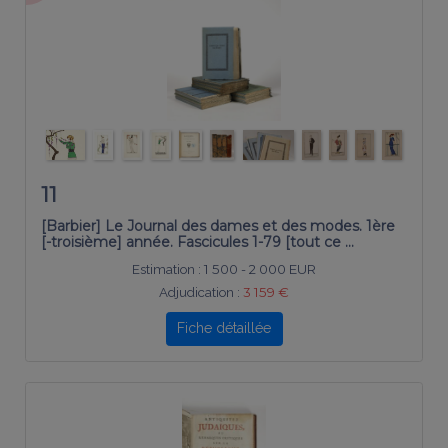
11
[Barbier] Le Journal des dames et des modes. 1ère
[-troisième] année. Fascicules 1-79 [tout ce …
Estimation :
1 500 - 2 000 EUR
Adjudication :
3 159 €
Fiche détaillée