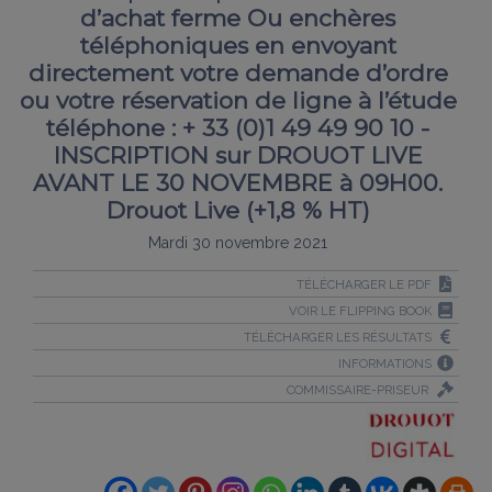
d’achat ferme Ou enchères
téléphoniques en envoyant
directement votre demande d’ordre
ou votre réservation de ligne à l’étude
téléphone : + 33 (0)1 49 49 90 10 -
INSCRIPTION sur DROUOT LIVE
AVANT LE 30 NOVEMBRE à 09H00.
Drouot Live (+1,8 % HT)
Mardi 30 novembre 2021
TÉLÉCHARGER LE PDF
VOIR LE FLIPPING BOOK
TÉLÉCHARGER LES RÉSULTATS
INFORMATIONS
COMMISSAIRE-PRISEUR