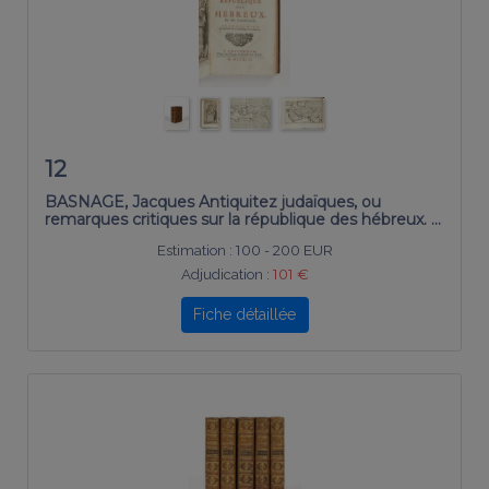
12
BASNAGE, Jacques Antiquitez judaïques, ou
remarques critiques sur la république des hébreux. …
Estimation :
100 - 200 EUR
Adjudication :
101 €
Fiche détaillée