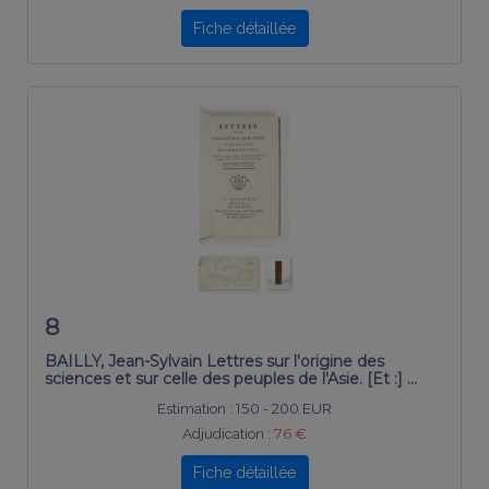
Fiche détaillée
8
BAILLY, Jean-Sylvain Lettres sur l'origine des
sciences et sur celle des peuples de l'Asie. [Et :] …
Estimation :
150 - 200 EUR
Adjudication :
76 €
Fiche détaillée