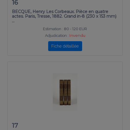
16
BECQUE, Henry Les Corbeaux. Pièce en quatre
actes. Paris, Tresse, 1882. Grand in-8 (230 x 153 mm)
…
Estimation :
80 - 120 EUR
Adjudication :
Invendu
Fiche détaillée
17