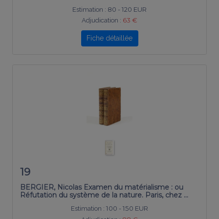
Estimation :
80 - 120 EUR
Adjudication :
63 €
Fiche détaillée
19
BERGIER, Nicolas Examen du matérialisme : ou
Réfutation du système de la nature. Paris, chez …
Estimation :
100 - 150 EUR