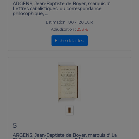
ARGENS, Jean-Baptiste de Boyer, marquis d'
Lettres cabalistiques, ou correspondance
philosophique, …
Estimation :
80 - 120 EUR
Adjudication :
253 €
Fiche détaillée
5
ARGENS, Jean-Baptiste de Boyer, marquis d' La