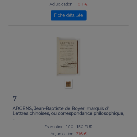
Adjudication :
1 011 €
Fiche détaillée
7
ARGENS, Jean-Baptiste de Boyer, marquis d'
Lettres chinoises, ou correspondance philosophique,
…
Estimation :
100 - 150 EUR
Adjudication :
316 €