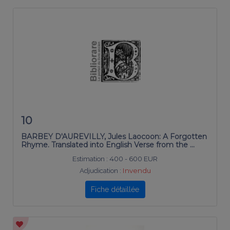
10
BARBEY D'AUREVILLY, Jules Laocoon: A Forgotten
Rhyme. Translated into English Verse from the …
Estimation :
400 - 600 EUR
Adjudication :
Invendu
Fiche détaillée