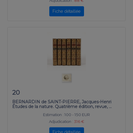
Adjudication :
88 €
Fiche détaillée
20
BERNARDIN de SAINT-PIERRE, Jacques-Henri
Études de la nature. Quatrième édition, revue, …
Estimation :
100 - 150 EUR
Adjudication :
316 €
Fiche détaillée