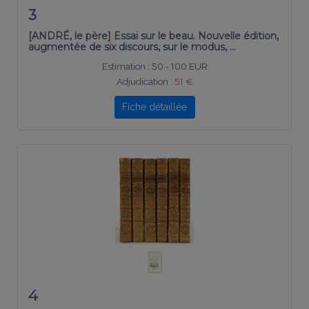
3
[ANDRÉ, le père] Essai sur le beau. Nouvelle édition,
augmentée de six discours, sur le modus, …
Estimation :
50 - 100 EUR
Adjudication :
51 €
Fiche détaillée
4