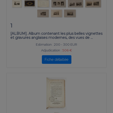
1
[ALBUM]. Album contenant les plus belles vignettes
et gravures anglaises modernes, des vues de …
Estimation :
200 - 300 EUR
Adjudication :
506 €
Fiche détaillée