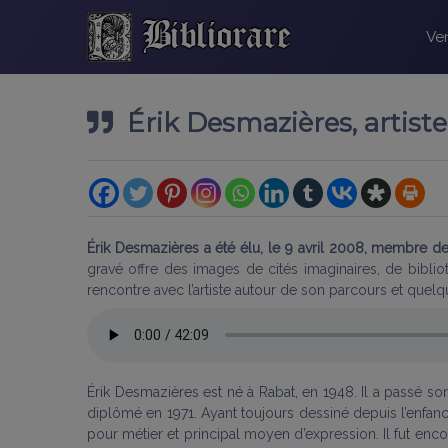
Ven
Érik Desmazières, artist
Érik Desmazières a été élu, le 9 avril 2008, membre d
gravé offre des images de cités imaginaires, de bibli
rencontre avec l’artiste autour de son parcours et quel
Érik Desmazières est né à Rabat, en 1948. Il a passé son e
diplômé en 1971. Ayant toujours dessiné depuis l’enfance, 
pour métier et principal moyen d’expression. Il fut e