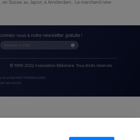
es, en Suisse, au Japon, à Amsterdam… Le marchand new-
bonnez-vous à notre newsletter gratuite !
©
1999-2022
Association Bibliorare. Tous droits réservés.
 la propriété intellectuelle.
de ces droits.