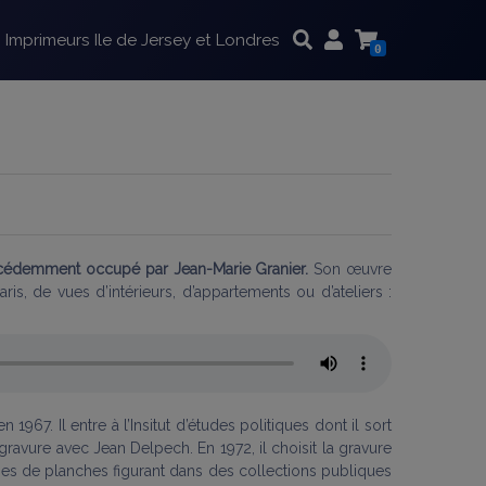
Imprimeurs Ile de Jersey et Londres
0
précédemment occupé par Jean-Marie Granier.
Son œuvre
ris, de vues d’intérieurs, d’appartements ou d’ateliers :
1967. Il entre à l’Insitut d’études politiques dont il sort
a gravure avec Jean Delpech. En 1972, il choisit la gravure
es de planches figurant dans des collections publiques