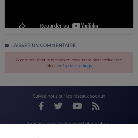
LAISSER UN COMMENTAIRE
Comments feature is disabled because related cookies are
blocked.
Update settings
Suivez-nous sur les réseaux sociaux
Abonnez-vous à notre newsletter gratuite !