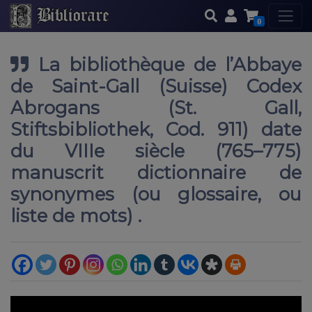
0
La bibliothèque de l’Abbaye
de Saint-Gall (Suisse) Codex
Abrogans (St. Gall,
Stiftsbibliothek, Cod. 911) date
du VIIIe siècle (765–775)
manuscrit dictionnaire de
synonymes (ou glossaire, ou
liste de mots) .