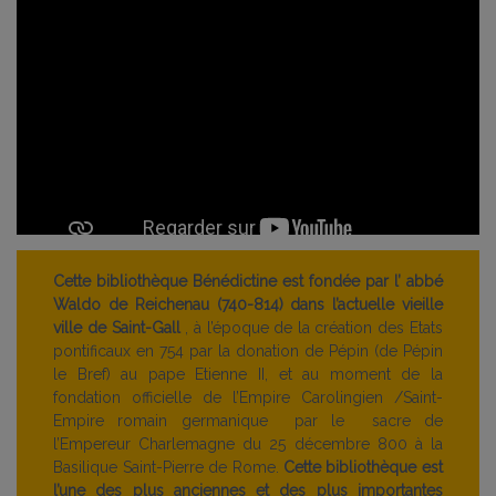
Cette bibliothèque Bénédictine est fondée par l’ abbé
Waldo de Reichenau (740-814) dans l’actuelle vieille
ville de Saint-Gall
, à l’époque de la création des Etats
pontificaux en 754 par la donation de Pépin (de Pépin
le Bref) au pape Etienne II, et au moment de la
fondation officielle de l’Empire Carolingien /Saint-
Empire romain germanique par le sacre de
l’Empereur Charlemagne du 25 décembre 800 à la
Basilique Saint-Pierre de Rome.
Cette bibliothèque est
l’une des plus anciennes et des plus importantes