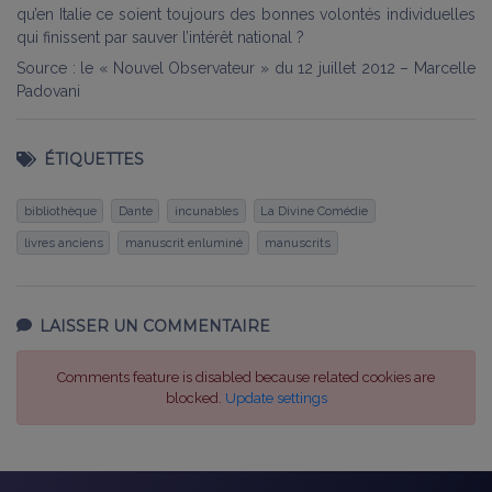
qu’en Italie ce soient toujours des bonnes volontés individuelles
qui finissent par sauver l’intérêt national ?
Source : le « Nouvel Observateur » du 12 juillet 2012 – Marcelle
Padovani
ÉTIQUETTES
bibliothèque
Dante
incunables
La Divine Comédie
livres anciens
manuscrit enluminé
manuscrits
LAISSER UN COMMENTAIRE
Comments feature is disabled because related cookies are
blocked.
Update settings