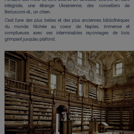
intégriste, une étrange Ukrainienne, des conseillers de
Berlusconi et… un chien.
C’est l’une des plus belles et des plus anciennes bibliothèques
du monde. Nichée au coeur de Naples,
immense et
somptueuse, avec ses interminables rayonnages de bois
grimpant jusqu’au plafond.