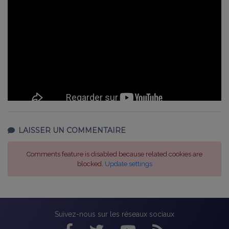
LAISSER UN COMMENTAIRE
Comments feature is disabled because related cookies are
blocked.
Update settings
Suivez-nous sur les réseaux sociaux