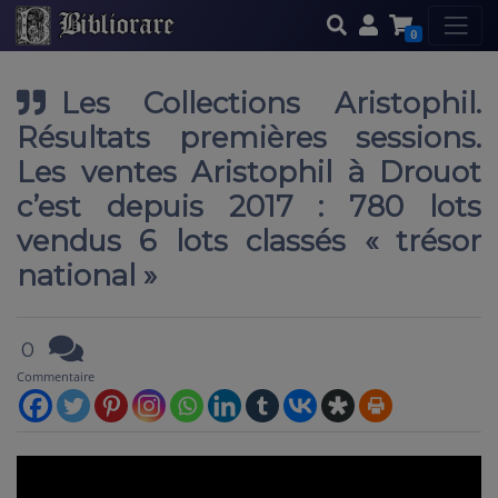
0
Les Collections Aristophil.
Résultats premières sessions.
Les ventes Aristophil à Drouot
c’est depuis 2017 : 780 lots
vendus 6 lots classés « trésor
national »
0
Commentaire