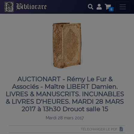
0
AUCTIONART - Rémy Le Fur &
Associés - Maître LIBERT Damien.
LIVRES & MANUSCRITS. INCUNABLES
& LIVRES D'HEURES. MARDI 28 MARS
2017 à 13h30 Drouot salle 15
Mardi 28 mars 2017
TÉLÉCHARGER LE PDF