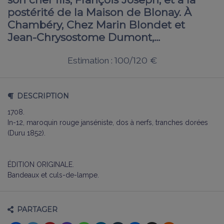
postérité de la Maison de Blonay. À
Chambéry, Chez Marin Blondet et
Jean-Chrysostome Dumont,...
100/120 €
Estimation :
DESCRIPTION
1708.
In-12, maroquin rouge janséniste, dos à nerfs, tranches dorées
(Duru 1852).
ÉDITION ORIGINALE.
Bandeaux et culs-de-lampe.
PARTAGER