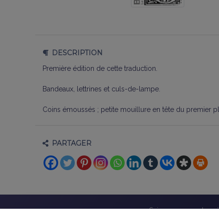
DESCRIPTION
Première édition de cette traduction.
Bandeaux, lettrines et culs-de-lampe.
Coins émoussés ; petite mouillure en tête du premier pla
PARTAGER
Suivez-nous sur les r