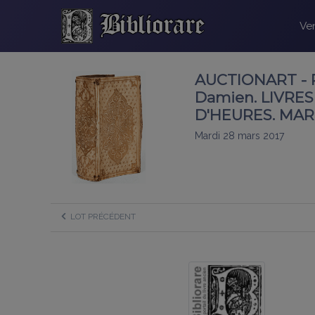
Ven
AUCTIONART - R
Damien. LIVRE
D'HEURES. MARDI
Mardi 28 mars 2017
LOT PRÉCÉDENT