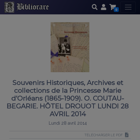
0
Souvenirs Historiques, Archives et
collections de la Princesse Marie
d’Orléans (1865-1909). O. COUTAU-
BEGARIE. HÔTEL DROUOT LUNDI 28
AVRIL 2014
Lundi 28 avril 2014
TÉLÉCHARGER LE PDF