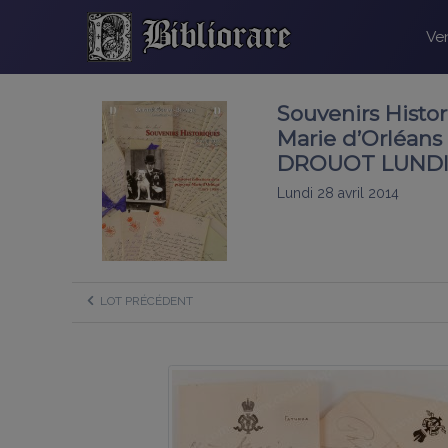
Ven
Souvenirs Histor
Marie d’Orléan
DROUOT LUNDI 
Lundi 28 avril 2014
LOT PRÉCÉDENT