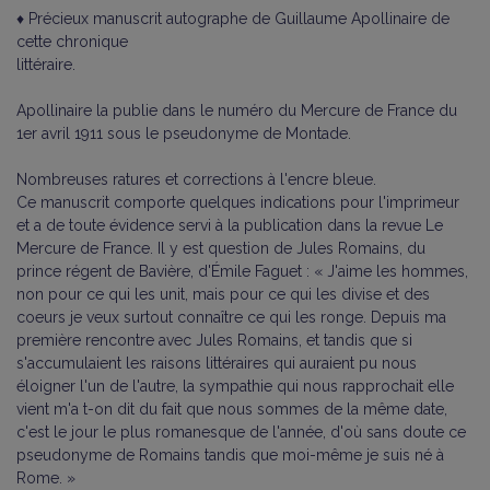
♦ Précieux manuscrit autographe de Guillaume Apollinaire de
cette chronique
littéraire.
Apollinaire la publie dans le numéro du Mercure de France du
1er avril 1911 sous le pseudonyme de Montade.
Nombreuses ratures et corrections à l'encre bleue.
Ce manuscrit comporte quelques indications pour l'imprimeur
et a de toute évidence servi à la publication dans la revue Le
Mercure de France. Il y est question de Jules Romains, du
prince régent de Bavière, d'Émile Faguet : « J'aime les hommes,
non pour ce qui les unit, mais pour ce qui les divise et des
coeurs je veux surtout connaître ce qui les ronge. Depuis ma
première rencontre avec Jules Romains, et tandis que si
s'accumulaient les raisons littéraires qui auraient pu nous
éloigner l'un de l'autre, la sympathie qui nous rapprochait elle
vient m'a t-on dit du fait que nous sommes de la même date,
c'est le jour le plus romanesque de l'année, d'où sans doute ce
pseudonyme de Romains tandis que moi-même je suis né à
Rome. »