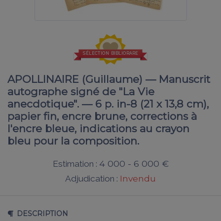
SÉLECTION BIBLIORARE
APOLLINAIRE (Guillaume) — Manuscrit
autographe signé de "La Vie
anecdotique". — 6 p. in-8 (21 x 13,8 cm),
papier fin, encre brune, corrections à
l'encre bleue, indications au crayon
bleu pour la composition.
4 000 - 6 000 €
Estimation :
Invendu
Adjudication :
DESCRIPTION