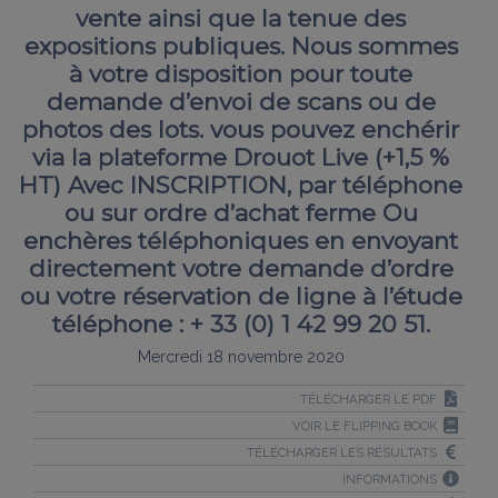
vente ainsi que la tenue des
expositions publiques. Nous sommes
à votre disposition pour toute
demande d’envoi de scans ou de
photos des lots. vous pouvez enchérir
via la plateforme Drouot Live (+1,5 %
HT) Avec INSCRIPTION, par téléphone
ou sur ordre d’achat ferme Ou
enchères téléphoniques en envoyant
directement votre demande d’ordre
ou votre réservation de ligne à l’étude
téléphone : + 33 (0) 1 42 99 20 51.
Mercredi 18 novembre 2020
TÉLÉCHARGER LE PDF
VOIR LE FLIPPING BOOK
TÉLÉCHARGER LES RÉSULTATS
INFORMATIONS