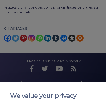
Feuillets brunis, quelques coins arrondis, traces de pliures sur
quelques feuillets.
PARTAGER
Suivez-nous sur les réseaux sociaux
Abonnez-vous à notre newsletter gratuite !
We value your privacy