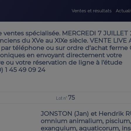
Ventes et résultats
Actuali
 ventes spécialisée. MERCREDI 7 JUILLET 
anciens du XVe au XIXe siècle. VENTE LIVE 
par téléphone ou sur ordre d’achat ferme
oniques en envoyant directement votre
 ou votre réservation de ligne à l’étude
0) 1 45 49 09 24
75
Lot n°
JONSTON (Jan) et Hendrik 
omnium animalium, piscium
exanguium, aquaticorum, in