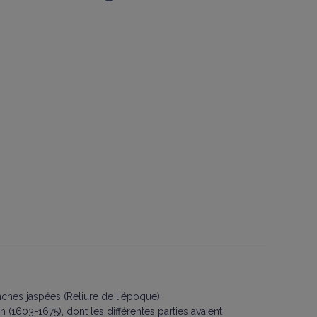
nches jaspées (Reliure de l'époque).
(1603-1675), dont les différentes parties avaient