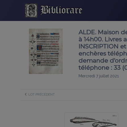
ALDE. Maison de
à 14h00. Livres 
INSCRIPTION et 
enchères téléph
demande d’ordre
téléphone : 33 (
Mercredi 7 juillet 2021
LOT PRÉCÉDENT