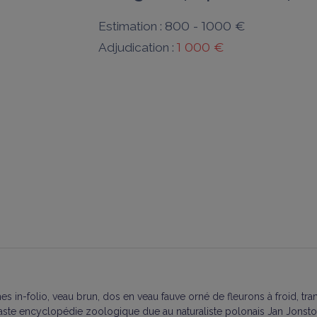
800 - 1000 €
Estimation :
1 000 €
Adjudication :
es in-folio, veau brun, dos en veau fauve orné de fleurons à froid, tra
ste encyclopédie zoologique due au naturaliste polonais Jan Jonston 