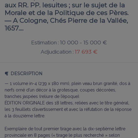
aux RR. PP. Iesuites ; sur le sujet de la
Morale et de la Politique de ces Pères.
— A Cologne, Chés Pierre de la Vallée,
1657....
10 000 - 15 000 €
Estimation :
17 693 €
Adjudication :
DESCRIPTION
— 1 volume in-4 (239 x 180 mm), plein veau brun granité, dos à
nerfs orné d’un décor à la grotesque, coupes décorées,
tranches jaspées (reliure de l’époque).
ÉDITION ORIGINALE des 18 lettres, reliées avec le titre général,
les 3 feuillets d’avertissement et avec la réfutation de la réponse
à la douzième lettre.
Exemplaire de tout premier tirage avec la dix-septième lettre
provinciale en 8 pages (« tirage le plus recherché » selon