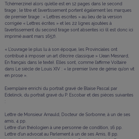
Tchémerzine) alors qu’elle est en 12 pages dans le second
tirage ; le titre et l’avertissement portent également les marques
de premier tirage : « Lettres escrites » au lieu de la version
corrigée « Lettres écrites » et les 22 lignes ajoutées à
l’avertissement du second tirage sont absentes ici (il est donc ici
imprimé avant mars 1657).
« L’ouvrage le plus lu à son époque, les Provinciales ont
contribué à imposer un art d’écrire classique » (Jean Mesnard,
En français dans le texte). Elles sont, comme l’affirme Voltaire
dans Le siècle de Louis XIV : « le premier livre de génie qu’on vit
en prose ».
Exemplaire enrichi du portrait gravé de Blaise Pascal par
Edelinck, du portrait gravé du P. Escobar et des pièces suivantes
:
Lettre de Monsieur Arnauld, Docteur de Sorbonne, à un de ses
amis, 4 pp.
Lettre d’un théologien à une personne de condition, 16 pp.
Lettre d’un advocat au Parlement à un de ses Amis, 8 pp.