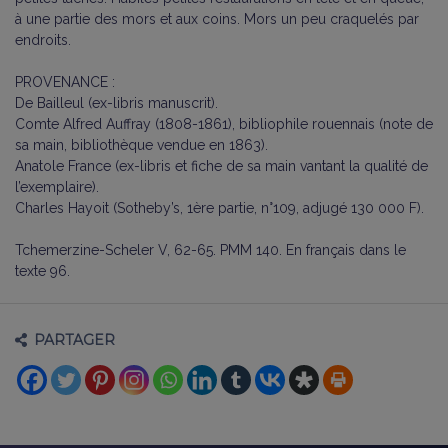
à une partie des mors et aux coins. Mors un peu craquelés par
endroits.
PROVENANCE :
De Bailleul (ex-libris manuscrit).
Comte Alfred Auffray (1808-1861), bibliophile rouennais (note de
sa main, bibliothèque vendue en 1863).
Anatole France (ex-libris et fiche de sa main vantant la qualité de
l’exemplaire).
Charles Hayoit (Sotheby’s, 1ère partie, n°109, adjugé 130 000 F).
Tchemerzine-Scheler V, 62-65. PMM 140. En français dans le
texte 96.
PARTAGER