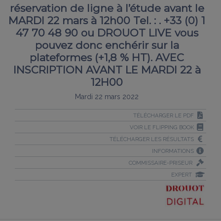
réservation de ligne à l’étude avant le
MARDI 22 mars à 12h00 Tel. : . +33 (0) 1
47 70 48 90 ou DROUOT LIVE vous
pouvez donc enchérir sur la
plateformes (+1,8 % HT). AVEC
INSCRIPTION AVANT LE MARDI 22 à
12H00
Mardi 22 mars 2022
TÉLÉCHARGER LE PDF
VOIR LE FLIPPING BOOK
TÉLÉCHARGER LES RÉSULTATS
INFORMATIONS
COMMISSAIRE-PRISEUR
EXPERT