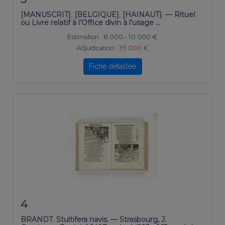
[MANUSCRIT]. [BELGIQUE]. [HAINAUT]. — Rituel
ou Livre relatif à l’Office divin à l’usage …
Estimation :
8 000 - 10 000 €
Adjudication :
39 000 €
Fiche détaillée
4
BRANDT. Stultifera navis. — Strasbourg, J.