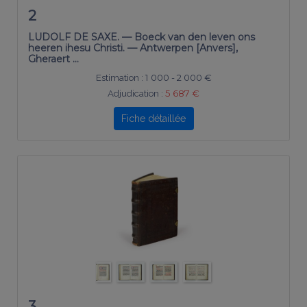
2
LUDOLF DE SAXE. — Boeck van den leven ons
heeren ihesu Christi. — Antwerpen [Anvers],
Gheraert …
Estimation :
1 000 - 2 000 €
Adjudication :
5 687 €
Fiche détaillée
3