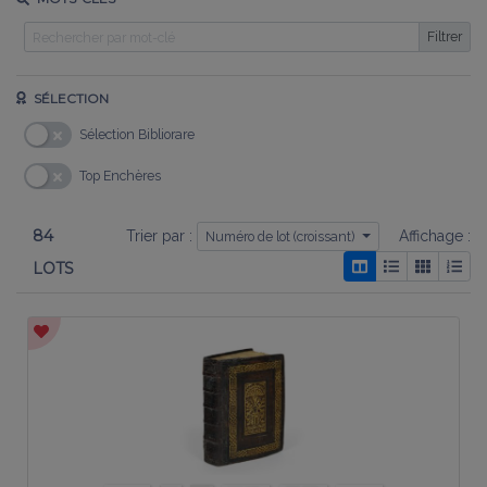
Filtrer
SÉLECTION
Sélection Bibliorare
Top Enchères
84
Trier par :
Affichage :
Numéro de lot (croissant)
LOTS