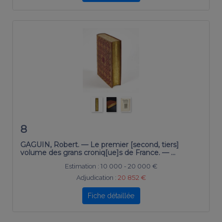
8
GAGUIN, Robert. — Le premier [second, tiers]
volume des grans croniq[ue]s de France. — …
Estimation :
10 000 - 20 000 €
Adjudication :
20 852 €
Fiche détaillée