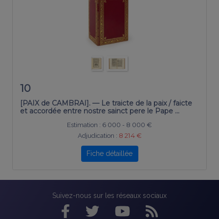
10
[PAIX de CAMBRAI]. — Le traicte de la paix / faicte
et accordée entre nostre sainct pere le Pape …
Estimation :
6 000 - 8 000 €
Adjudication :
8 214 €
Fiche détaillée
Suivez-nous sur les réseaux sociaux