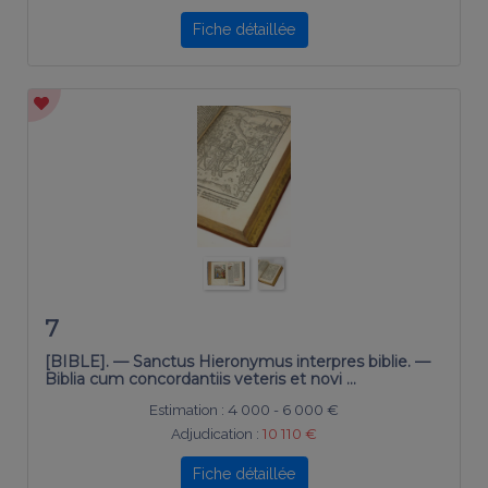
Fiche détaillée
7
[BIBLE]. — Sanctus Hieronymus interpres biblie. —
Biblia cum concordantiis veteris et novi …
Estimation :
4 000 - 6 000 €
Adjudication :
10 110 €
Fiche détaillée