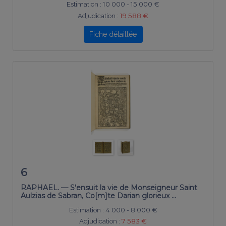
Estimation :
10 000 - 15 000 €
Adjudication :
19 588 €
Fiche détaillée
6
RAPHAEL. — S’ensuit la vie de Monseigneur Saint
Aulzias de Sabran, Co[m]te Darian glorieux …
Estimation :
4 000 - 8 000 €
Adjudication :
7 583 €