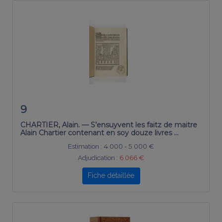
9
CHARTIER, Alain. — S’ensuyvent les faitz de maitre
Alain Chartier contenant en soy douze livres …
Estimation :
4 000 - 5 000 €
Adjudication :
6 066 €
Fiche détaillée