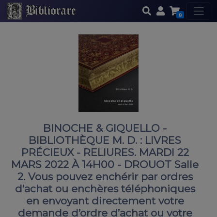
0
BINOCHE & GIQUELLO -
BIBLIOTHÈQUE M. D. : LIVRES
PRÉCIEUX - RELIURES. MARDI 22
MARS 2022 À 14H00 - DROUOT Salle
2. Vous pouvez enchérir par ordres
d’achat ou enchères téléphoniques
en envoyant directement votre
demande d’ordre d’achat ou votre