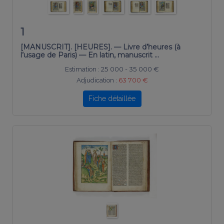
1
[MANUSCRIT]. [HEURES]. — Livre d’heures (à
l’usage de Paris) — En latin, manuscrit …
Estimation :
25 000 - 35 000 €
Adjudication :
63 700 €
Fiche détaillée