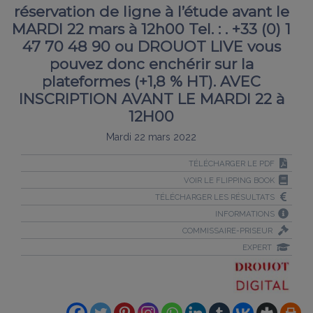
réservation de ligne à l’étude avant le
MARDI 22 mars à 12h00 Tel. : . +33 (0) 1
47 70 48 90 ou DROUOT LIVE vous
pouvez donc enchérir sur la
plateformes (+1,8 % HT). AVEC
INSCRIPTION AVANT LE MARDI 22 à
12H00
Mardi 22 mars 2022
TÉLÉCHARGER LE PDF
VOIR LE FLIPPING BOOK
TÉLÉCHARGER LES RÉSULTATS
INFORMATIONS
COMMISSAIRE-PRISEUR
EXPERT