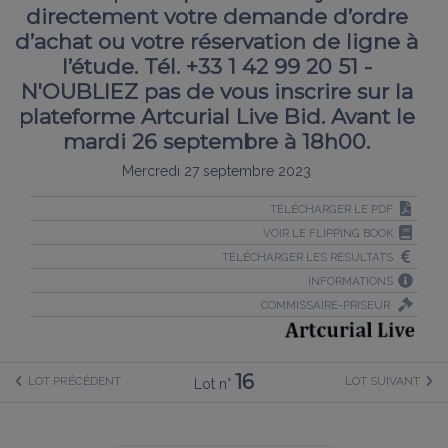
directement votre demande d’ordre
d’achat ou votre réservation de ligne à
l’étude. Tél. +33 1 42 99 20 51 -
N'OUBLIEZ pas de vous inscrire sur la
plateforme Artcurial Live Bid. Avant le
mardi 26 septembre à 18h00.
Mercredi 27 septembre 2023
TÉLÉCHARGER LE PDF
VOIR LE FLIPPING BOOK
TÉLÉCHARGER LES RÉSULTATS
INFORMATIONS
COMMISSAIRE-PRISEUR
16
LOT PRÉCÉDENT
LOT SUIVANT
Lot n°