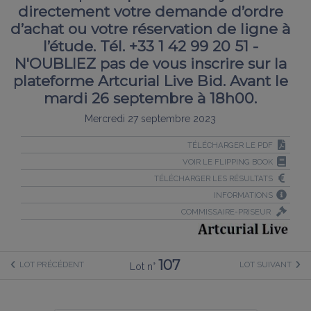
directement votre demande d’ordre
d’achat ou votre réservation de ligne à
l’étude. Tél. +33 1 42 99 20 51 -
N'OUBLIEZ pas de vous inscrire sur la
plateforme Artcurial Live Bid. Avant le
mardi 26 septembre à 18h00.
Mercredi 27 septembre 2023
TÉLÉCHARGER LE PDF
VOIR LE FLIPPING BOOK
TÉLÉCHARGER LES RÉSULTATS
INFORMATIONS
COMMISSAIRE-PRISEUR
107
LOT PRÉCÉDENT
LOT SUIVANT
Lot n°