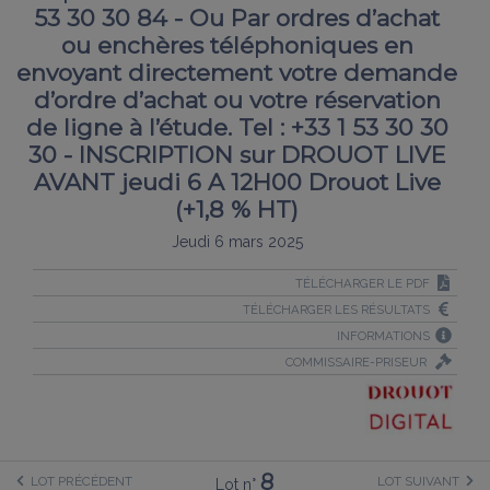
53 30 30 84 - Ou Par ordres d’achat
ou enchères téléphoniques en
envoyant directement votre demande
d’ordre d’achat ou votre réservation
de ligne à l’étude. Tel : +33 1 53 30 30
30 - INSCRIPTION sur DROUOT LIVE
AVANT jeudi 6 A 12H00 Drouot Live
(+1,8 % HT)
Jeudi 6 mars 2025
TÉLÉCHARGER LE PDF
TÉLÉCHARGER LES RÉSULTATS
INFORMATIONS
COMMISSAIRE-PRISEUR
8
LOT PRÉCÉDENT
LOT SUIVANT
Lot n°