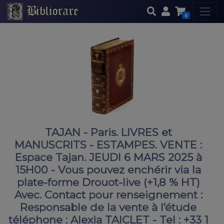
0
TAJAN - Paris. LIVRES et
MANUSCRITS - ESTAMPES. VENTE :
Espace Tajan. JEUDI 6 MARS 2025 à
15H00 - Vous pouvez enchérir via la
plate-forme Drouot-live (+1,8 % HT)
Avec. Contact pour renseignement :
Responsable de la vente à l’étude
téléphone : Alexia TAICLET - Tel : +33 1