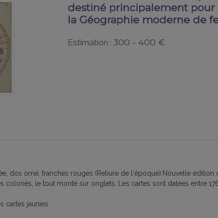
destiné principalement pour l
la Géographie moderne de feu
300 - 400 €
Estimation :
rée, dos orné, tranches rouges (Reliure de l'époque).Nouvelle édition
s coloriés, le tout monté sur onglets. Les cartes sont datées entre 1
 cartes jaunies.