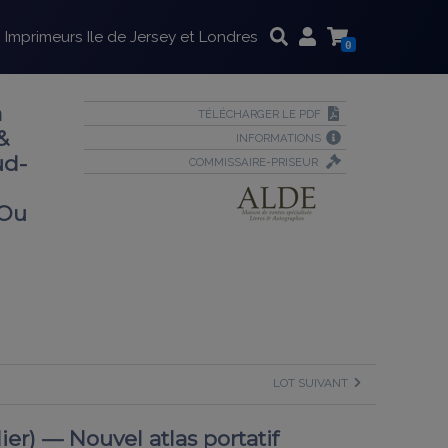
Imprimeurs Ile de Jersey et Londres
0
à
TÉLÉCHARGER LE PDF
&
INFORMATIONS
ud-
COMMISSAIRE-PRISEUR
 Ou
LOT SUIVANT
) — Nouvel atlas portatif