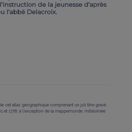
'instruction de la jeunesse d'après
 l'abbé Delacroix.
 de cet atlas géographique comprenant un joli titre gravé
761 et 1778, à l'exception de la mappemonde, millésimée