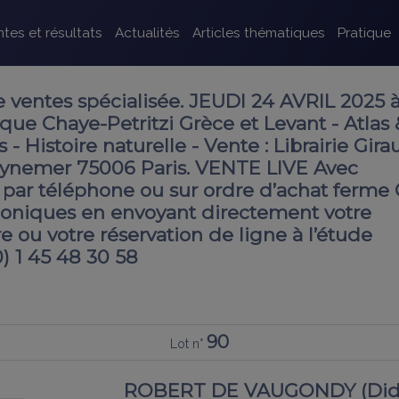
tes et résultats
Actualités
Articles thématiques
Pratique
 ventes spécialisée. JEUDI 24 AVRIL 2025 
que Chaye-Petritzi Grèce et Levant - Atlas 
 - Histoire naturelle - Vente : Librairie Gira
uynemer 75006 Paris. VENTE LIVE Avec
par téléphone ou sur ordre d’achat ferme
oniques en envoyant directement votre
 ou votre réservation de ligne à l’étude
0) 1 45 48 30 58
90
Lot n°
ROBERT DE VAUGONDY (Didier