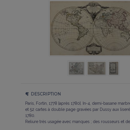
DESCRIPTION
Paris, Fortin, 1778 [après 1780]. In-4, demi-basane marb
et 52 cartes à double page gravées par Dussy aux liseré
1780.
Reliure très usagée avec manques ; des rousseurs et des