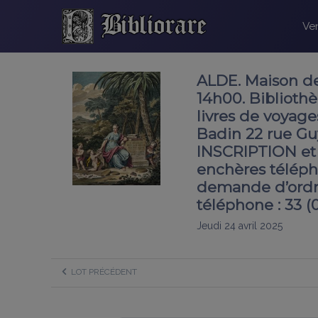
Ven
ALDE. Maison de
14h00. Bibliothè
livres de voyages
Badin 22 rue G
INSCRIPTION et 
enchères téléph
demande d’ordre
téléphone : 33 (
Jeudi 24 avril 2025
LOT PRÉCÉDENT