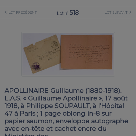
518
LOT PRÉCÉDENT
LOT SUIVANT
Lot n°
APOLLINAIRE Guillaume (1880-1918).
L.A.S. « Guillaume Apollinaire », 17 août
1918, à Philippe SOUPAULT, à l’Hôpital
47 à Paris ; 1 page oblong in-8 sur
papier saumon, enveloppe autographe
avec en-tête et cachet encre du