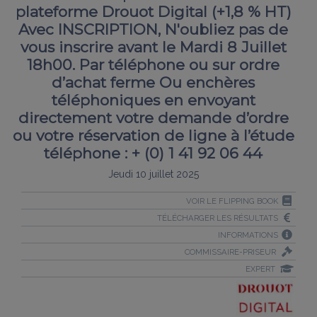
plateforme Drouot Digital (+1,8 % HT)
Avec INSCRIPTION, N'oubliez pas de
vous inscrire avant le Mardi 8 Juillet
18h00. Par téléphone ou sur ordre
d’achat ferme Ou enchères
téléphoniques en envoyant
directement votre demande d’ordre
ou votre réservation de ligne à l’étude
téléphone : + (0) 1 41 92 06 44
Jeudi 10 juillet 2025
VOIR LE FLIPPING BOOK
TÉLÉCHARGER LES RÉSULTATS
INFORMATIONS
COMMISSAIRE-PRISEUR
EXPERT