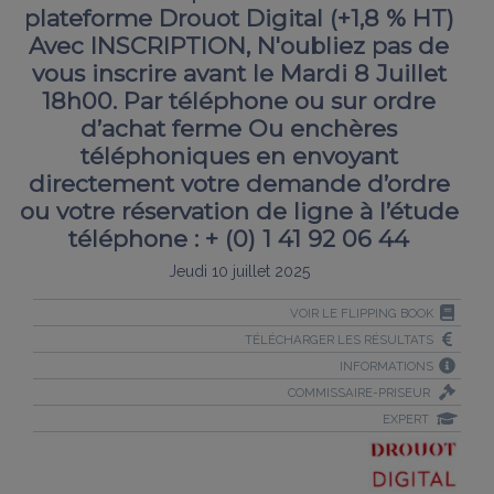
plateforme Drouot Digital (+1,8 % HT)
Avec INSCRIPTION, N'oubliez pas de
vous inscrire avant le Mardi 8 Juillet
18h00. Par téléphone ou sur ordre
d’achat ferme Ou enchères
téléphoniques en envoyant
directement votre demande d’ordre
ou votre réservation de ligne à l’étude
téléphone : + (0) 1 41 92 06 44
Jeudi 10 juillet 2025
VOIR LE FLIPPING BOOK
TÉLÉCHARGER LES RÉSULTATS
INFORMATIONS
COMMISSAIRE-PRISEUR
EXPERT