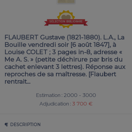
SÉLECTION BIBLIORARE
FLAUBERT Gustave (1821-1880). L.A., La
Bouille vendredi soir [6 août 1847], à
Louise COLET ; 3 pages in-8, adresse «
Me A. S. » (petite déchirure par bris du
cachet enlevant 3 lettres). Réponse aux
reproches de sa maîtresse. [Flaubert
rentrait...
2000 - 3000
Estimation :
3 700 €
Adjudication :
DESCRIPTION