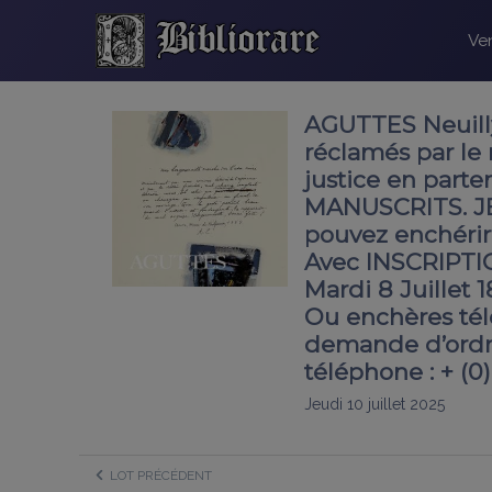
Ven
AGUTTES Neuilly.
réclamés par le
justice en par
MANUSCRITS. JE
pouvez enchérir 
Avec INSCRIPTION
Mardi 8 Juillet 
Ou enchères tél
demande d’ordre
téléphone : + (0)
Jeudi 10 juillet 2025
LOT PRÉCÉDENT