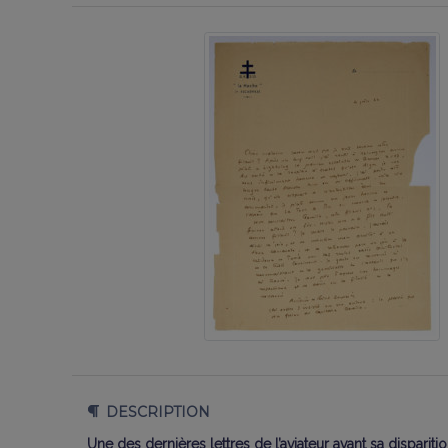
DESCRIPTION
Une des dernières lettres de l’aviateur avant sa disparitio