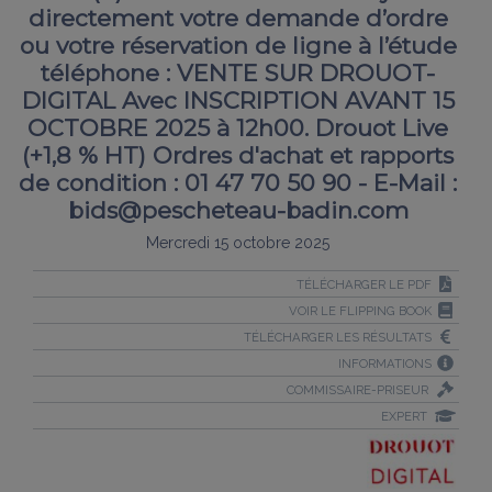
directement votre demande d’ordre
ou votre réservation de ligne à l’étude
téléphone : VENTE SUR DROUOT-
DIGITAL Avec INSCRIPTION AVANT 15
OCTOBRE 2025 à 12h00. Drouot Live
(+1,8 % HT) Ordres d'achat et rapports
de condition : 01 47 70 50 90 - E-Mail :
bids@pescheteau-badin.com
Mercredi 15 octobre 2025
TÉLÉCHARGER LE PDF
VOIR LE FLIPPING BOOK
TÉLÉCHARGER LES RÉSULTATS
INFORMATIONS
COMMISSAIRE-PRISEUR
EXPERT