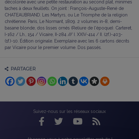
décolorée avec une petite restauration au second plat, minimes
taches à deux feuillets. On joint : François-Auguste-René de
CHATEAUBRIAND. Les Martyrs, ou Le Triomphe de la religion
chrétienne. Paris, Le Normant, 1809. 2 volumes in-8, demi-
basane blonde, dos lisses ornés (Reliure de l'époque). Carteret,
I-162 / Lh., 154 / Vicaire, II-284 /// I. XXIV-414 / II. (2f.)-403-
(1f.)-10. Édition originale. Exemplaire avec les 6 cartons décrits
par Vicaire pour le premier volume. Dos passés.
PARTAGER
Suivez-nous sur les réseaux sociaux