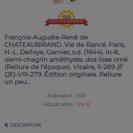
SÉLECTION BIBLIORARE
François-Auguste-René de
CHATEAUBRIAND. Vie de Rancé. Paris,
H.-L. Delloye, Garnier, s.d. (1844). In-8,
demi-chagrin améthyste, dos lisse orné
(Reliure de l'époque). Vicaire, II-289 ///
(2f.)-VIII-279. Édition originale. Reliure
un peu...
200
Estimation :
120 €
Adjudication :
DESCRIPTION