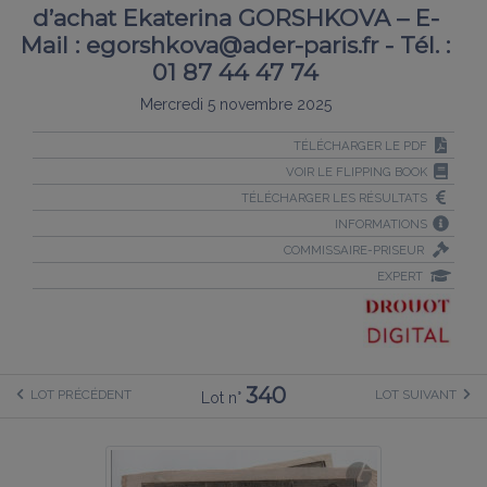
d’achat Ekaterina GORSHKOVA – E-
Mail : egorshkova@ader-paris.fr - Tél. :
01 87 44 47 74
Mercredi 5 novembre 2025
TÉLÉCHARGER LE PDF
VOIR LE FLIPPING BOOK
TÉLÉCHARGER LES RÉSULTATS
INFORMATIONS
COMMISSAIRE-PRISEUR
EXPERT
340
LOT PRÉCÉDENT
LOT SUIVANT
Lot n°