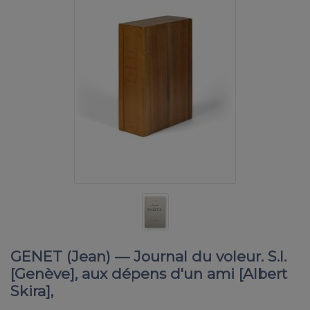
GENET (Jean) — Journal du voleur. S.l.
[Genève], aux dépens d'un ami [Albert
Skira],