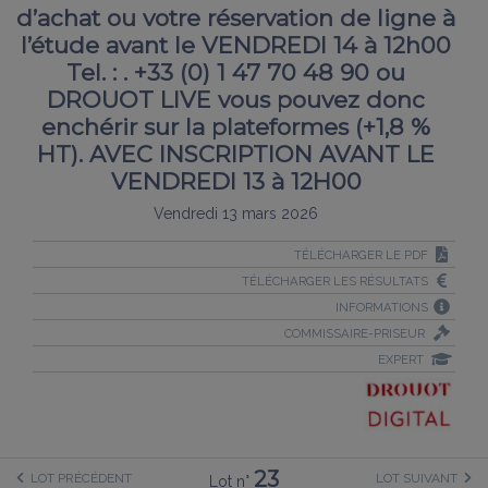
d’achat ou votre réservation de ligne à
l’étude avant le VENDREDI 14 à 12h00
Tel. : . +33 (0) 1 47 70 48 90 ou
DROUOT LIVE vous pouvez donc
enchérir sur la plateformes (+1,8 %
HT). AVEC INSCRIPTION AVANT LE
VENDREDI 13 à 12H00
Vendredi 13 mars 2026
TÉLÉCHARGER LE PDF
TÉLÉCHARGER LES RÉSULTATS
INFORMATIONS
COMMISSAIRE-PRISEUR
EXPERT
23
LOT PRÉCÉDENT
LOT SUIVANT
Lot n°