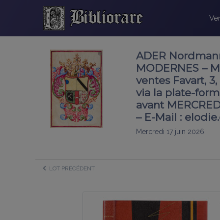
Ven
ADER Nordmann.
MODERNES – MER
ventes Favart, 3
via la plate-fo
avant MERCREDI
– E-Mail : elodie
Mercredi 17 juin 2026
LOT PRÉCÉDENT