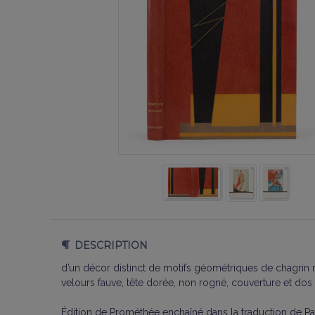
DESCRIPTION
d’un décor distinct de motifs géométriques de chagrin no
velours fauve, tête dorée, non rogné, couverture et dos 
Édition de Prométhée enchaîné dans la traduction de Pa