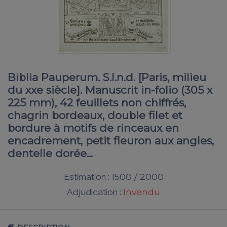
Biblia Pauperum. S.l.n.d. [Paris, milieu
du xxe siècle]. Manuscrit in-folio (305 x
225 mm), 42 feuillets non chiffrés,
chagrin bordeaux, double filet et
bordure à motifs de rinceaux en
encadrement, petit fleuron aux angles,
dentelle dorée...
1500 / 2000
Estimation :
Invendu
Adjudication :