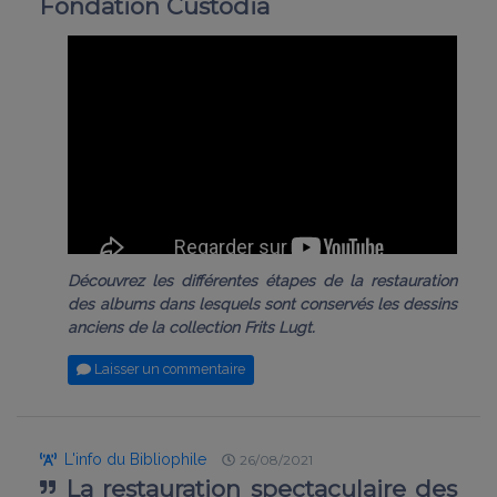
Fondation Custodia
Découvrez les différentes étapes de la restauration
des albums dans lesquels sont conservés les dessins
anciens de la collection Frits Lugt.
Laisser un commentaire
L'info du Bibliophile
26/08/2021
La restauration spectaculaire des