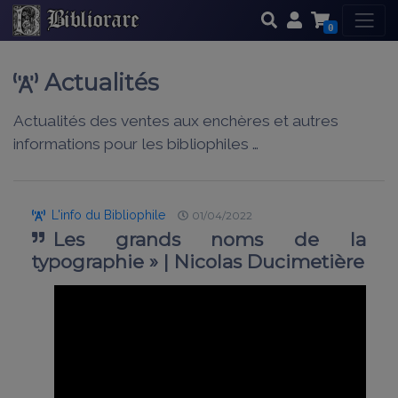
0
Actualités
Actualités des ventes aux enchères et autres
informations pour les bibliophiles …
L'info du Bibliophile
01/04/2022
Les grands noms de la
typographie » | Nicolas Ducimetière