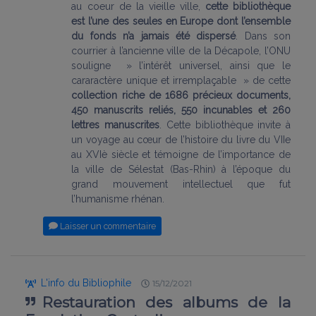
au coeur de la vieille ville,
cette bibliothèque
est l’une des seules en Europe dont l’ensemble
du fonds n’a jamais été dispersé
. Dans son
courrier à l’ancienne ville de la Décapole, l’ONU
souligne » l’intérêt universel, ainsi que le
cararactère unique et irremplaçable » de cette
collection riche de 1686 précieux documents,
450 manuscrits reliés, 550 incunables et 260
lettres manuscrites
. Cette bibliothèque invite à
un voyage au cœur de l’histoire du livre du VIIe
au XVIè siècle et témoigne de l’importance de
la ville de Sélestat (Bas-Rhin) à l’époque du
grand mouvement intellectuel que fut
l’humanisme rhénan.
Laisser un commentaire
L'info du Bibliophile
15/12/2021
Restauration des albums de la