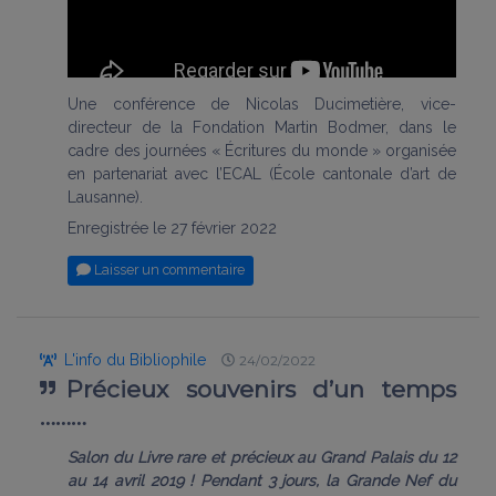
Une conférence de Nicolas Ducimetière, vice-
directeur de la Fondation Martin Bodmer, dans le
cadre des journées « Écritures du monde » organisée
en partenariat avec l’ECAL (École cantonale d’art de
Lausanne).
Enregistrée le 27 février 2022
Laisser un commentaire
L'info du Bibliophile
24/02/2022
Précieux souvenirs d’un temps
………
Salon du Livre rare et précieux au Grand Palais du 12
au 14 avril 2019 ! Pendant 3 jours, la Grande Nef du