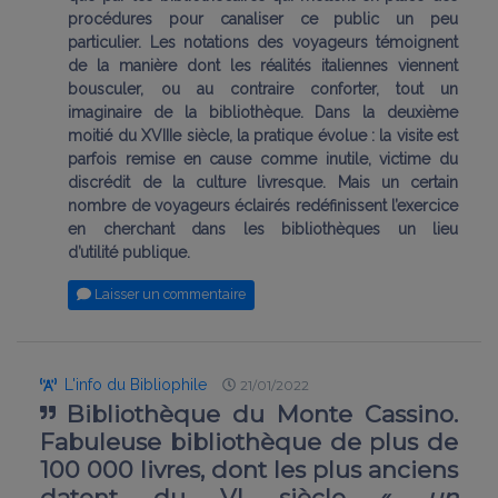
procédures pour canaliser ce public un peu
particulier. Les notations des voyageurs témoignent
de la manière dont les réalités italiennes viennent
bousculer, ou au contraire conforter, tout un
imaginaire de la bibliothèque. Dans la deuxième
moitié du XVIIIe siècle, la pratique évolue : la visite est
parfois remise en cause comme inutile, victime du
discrédit de la culture livresque. Mais un certain
nombre de voyageurs éclairés redéfinissent l’exercice
en cherchant dans les bibliothèques un lieu
d’utilité publique.
Laisser un commentaire
L'info du Bibliophile
21/01/2022
Bibliothèque du Monte Cassino.
Fabuleuse bibliothèque de plus de
100 000 livres, dont les plus anciens
datent du VI siècle «
un