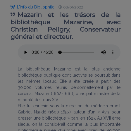
L'info du Bibliophile
08/01/2022
Mazarin et les trésors de la
bibliothèque Mazarine, avec
Christian Peligry, Conservateur
général et directeur.
La bibliothèque Mazarine est la plus ancienne
bibliothèque publique dont l’activité se poursuit dans
les mêmes locaux. Elle a été créée à partir des
30.000 volumes réunis personnellement par le
cardinal Mazarin (1602-1661), principal ministre de la
minorité de Louis XIV.
Elle fut enrichie sous la direction du médecin érudit
Gabriel Naudé (1600-1653), auteur d’un « Avis pour
dresser une bibliothèque » paru en 1627. Au XVII ème
siècle, on la considérait comme la plus importante
bibliothèque privée d’Europe avec près de 40.000