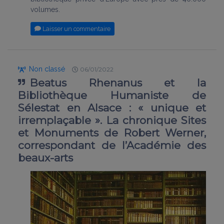
volumes.
Laisser un commentaire
Non classé
06/01/2022
Beatus Rhenanus et la
Bibliothèque Humaniste de
Sélestat en Alsace : « unique et
irremplaçable ». La chronique Sites
et Monuments de Robert Werner,
correspondant de l’Académie des
beaux-arts