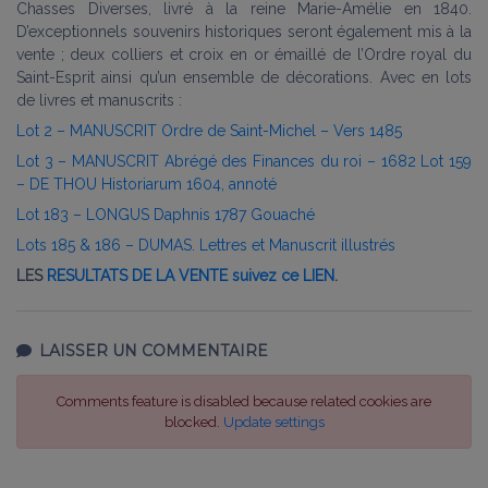
Chasses Diverses, livré à la reine Marie-Amélie en 1840.
D’exceptionnels souvenirs historiques seront également mis à la
vente ; deux colliers et croix en or émaillé de l’Ordre royal du
Saint-Esprit ainsi qu’un ensemble de décorations. Avec en lots
de livres et manuscrits :
Lot 2 – MANUSCRIT Ordre de Saint-Michel – Vers 1485
Lot 3 – MANUSCRIT Abrégé des Finances du roi – 1682
Lot 159
– DE THOU Historiarum 1604, annoté
Lot 183 – LONGUS Daphnis 1787 Gouaché
Lots 185 & 186 – DUMAS. Lettres et Manuscrit illustrés
LES
RESULTATS DE LA VENTE suivez ce
LIEN
.
LAISSER UN COMMENTAIRE
Comments feature is disabled because related cookies are
blocked.
Update settings