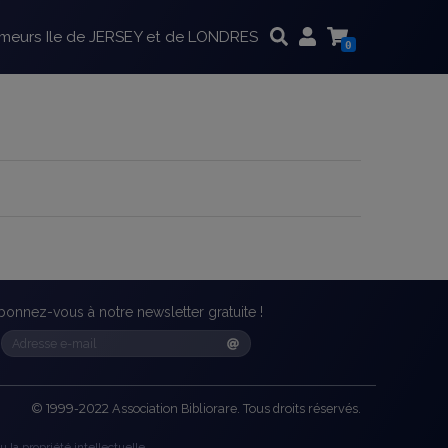
imeurs Ile de JERSEY et de LONDRES
0
bonnez-vous à notre newsletter gratuite !
©
1999-2022
Association Bibliorare. Tous droits réservés.
 la propriété intellectuelle.