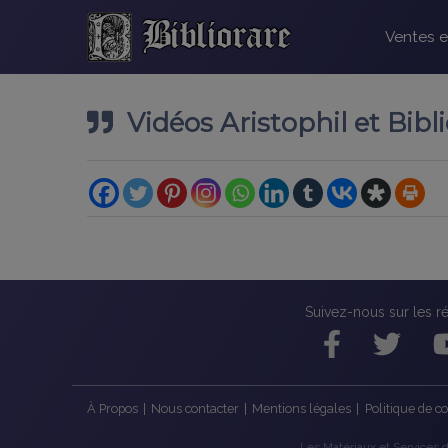
Ventes e
Vidéos Aristophil et Bib
Suivez-nous sur les r
À Propos
|
Nous contacter
|
Mentions légales
|
Politique de co
Les Matériaux et Services de