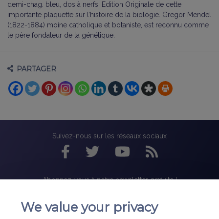
demi-chag. bleu, dos à nerfs. Edition Originale de cette
importante plaquette sur l’histoire de la biologie. Gregor Mendel
(1822-1884) moine catholique et botaniste, est reconnu comme
le père fondateur de la génétique.
PARTAGER
Suivez-nous sur les réseaux sociaux
Abonnez-vous à notre newsletter gratuite !
We value your privacy