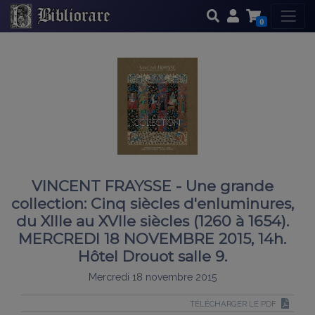
0
VINCENT FRAYSSE - Une grande
collection: Cinq siècles d'enluminures,
du XIIIe au XVIIe siècles (1260 à 1654).
MERCREDI 18 NOVEMBRE 2015, 14h.
Hôtel Drouot salle 9.
Mercredi 18 novembre 2015
TÉLÉCHARGER LE PDF