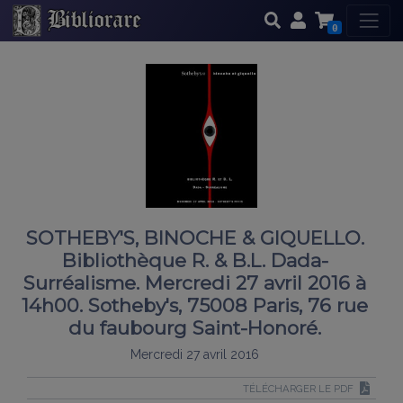
0
SOTHEBY'S, BINOCHE & GIQUELLO.
Bibliothèque R. & B.L. Dada-
Surréalisme. Mercredi 27 avril 2016 à
14h00. Sotheby's, 75008 Paris, 76 rue
du faubourg Saint-Honoré.
Mercredi 27 avril 2016
TÉLÉCHARGER LE PDF