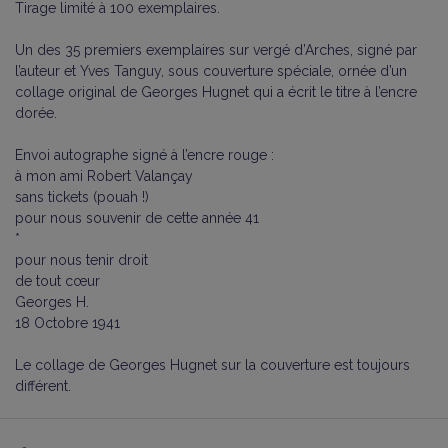
Tirage limité à 100 exemplaires.
Un des 35 premiers exemplaires sur vergé d’Arches, signé par
l’auteur et Yves Tanguy, sous couverture spéciale, ornée d’un
collage original de Georges Hugnet qui a écrit le titre à l’encre
dorée.
Envoi autographe signé à l’encre rouge :
à mon ami Robert Valançay
sans tickets (pouah !)
pour nous souvenir de cette année 41
*
pour nous tenir droit
de tout cœur
Georges H.
18 Octobre 1941
Le collage de Georges Hugnet sur la couverture est toujours
différent.