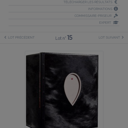
TÉLÉCHARGER LES RÉSULTATS
INFORMATIONS
COMMISSAIRE-PRISEUR
EXPERT
15
LOT PRÉCÉDENT
LOT SUIVANT
Lot n°