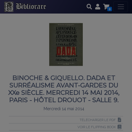
0
BINOCHE & GIQUELLO. DADA ET
SURRÉALISME AVANT-GARDES DU
XXe SIÈCLE. MERCREDI 14 MAI 2014,
PARIS - HÔTEL DROUOT - SALLE 9.
Mercredi 14 mai 2014
TÉLÉCHARGER LE PDF
VOIR LE FLIPPING BOOK