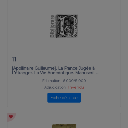
11
[Apollinaire Guillaume]. La France Jugée à
L’étranger. La Vie Anecdotique. Manuscrit …
Estimation :
6 000/8 000
Adjudication :
Invendu
Fiche détaillée