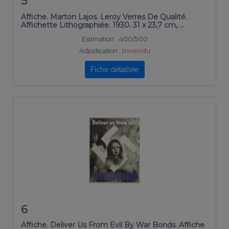
5
Affiche. Marton Lajos. Leroy Verres De Qualité.
Affichette Lithographiée. 1930. 31 x 23,7 cm, …
Estimation :
400/500
Adjudication :
Invendu
Fiche détaillée
6
Affiche. Deliver Us From Evil By War Bonds. Affiche