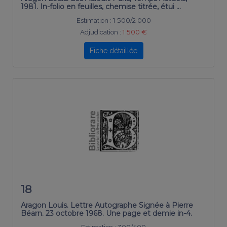
1981. In-folio en feuilles, chemise titrée, étui …
Estimation :
1 500/2 000
Adjudication :
1 500 €
Fiche détaillée
18
Aragon Louis. Lettre Autographe Signée à Pierre
Béarn. 23 octobre 1968. Une page et demie in-4.