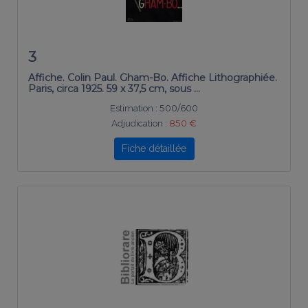
3
Affiche. Colin Paul. Gham-Bo. Affiche Lithographiée.
Paris, circa 1925. 59 x 37,5 cm, sous …
Estimation :
500/600
Adjudication :
850 €
Fiche détaillée