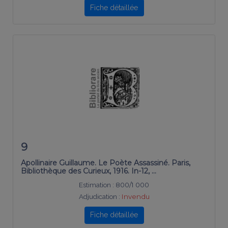
Fiche détaillée
9
Apollinaire Guillaume. Le Poète Assassiné. Paris,
Bibliothèque des Curieux, 1916. In-12, …
Estimation :
800/1 000
Adjudication :
Invendu
Fiche détaillée