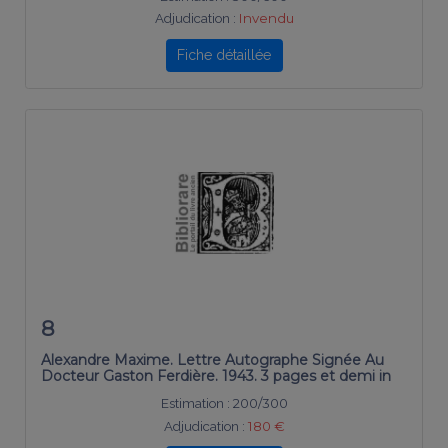
Adjudication :
Invendu
Fiche détaillée
8
Alexandre Maxime. Lettre Autographe Signée Au
Docteur Gaston Ferdière. 1943. 3 pages et demi in
Estimation :
200/300
Adjudication :
180 €