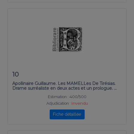
10
Apollinaire Guillaume. Les MAMELLes De Tirésias.
Drame surréaliste en deux actes et un prologue. …
Estimation :
400/500
Adjudication :
Invendu
Fiche détaillée