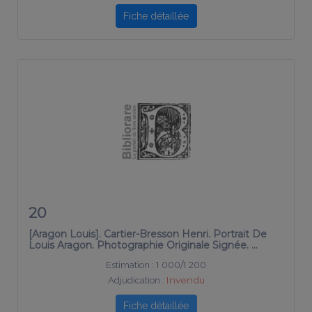
Fiche détaillée
20
[Aragon Louis]. Cartier-Bresson Henri. Portrait De
Louis Aragon. Photographie Originale Signée. …
Estimation :
1 000/1 200
Adjudication :
Invendu
Fiche détaillée