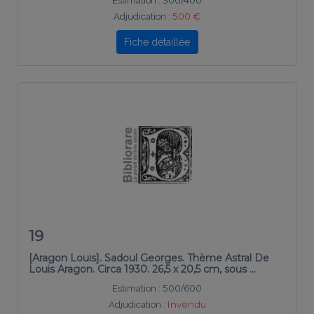
Estimation :
300/400
Adjudication :
500 €
Fiche détaillée
19
[Aragon Louis]. Sadoul Georges. Thème Astral De
Louis Aragon. Circa 1930. 26,5 x 20,5 cm, sous …
Estimation :
500/600
Adjudication :
Invendu