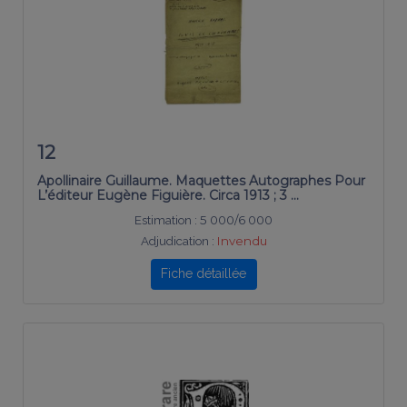
12
Apollinaire Guillaume. Maquettes Autographes Pour
L’éditeur Eugène Figuière. Circa 1913 ; 3 …
Estimation :
5 000/6 000
Adjudication :
Invendu
Fiche détaillée