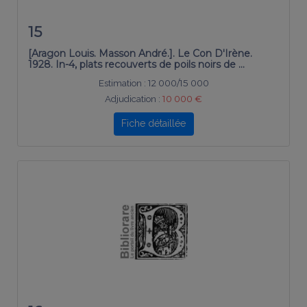
15
[Aragon Louis. Masson André.]. Le Con D'Irène.
1928. In-4, plats recouverts de poils noirs de …
Estimation :
12 000/15 000
Adjudication :
10 000 €
Fiche détaillée