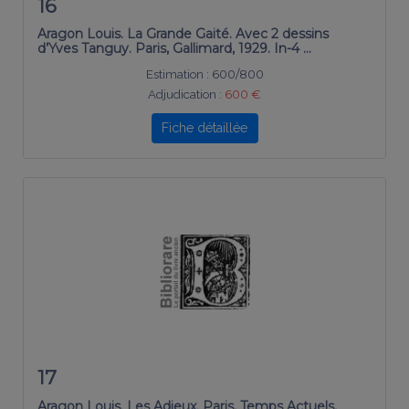
16
Aragon Louis. La Grande Gaité. Avec 2 dessins
d’Yves Tanguy. Paris, Gallimard, 1929. In-4 …
Estimation :
600/800
Adjudication :
600 €
Fiche détaillée
17
Aragon Louis. Les Adieux. Paris, Temps Actuels,