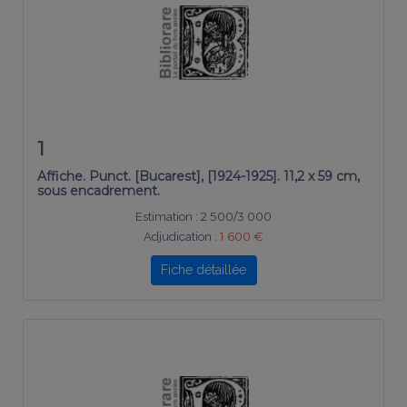
1
Affiche. Punct. [Bucarest], [1924-1925]. 11,2 x 59 cm,
sous encadrement.
Estimation :
2 500/3 000
Adjudication :
1 600 €
Fiche détaillée