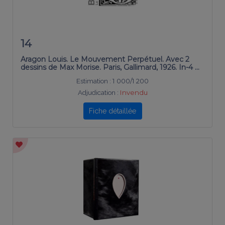
14
Aragon Louis. Le Mouvement Perpétuel. Avec 2
dessins de Max Morise. Paris, Gallimard, 1926. In-4 …
Estimation :
1 000/1 200
Adjudication :
Invendu
Fiche détaillée