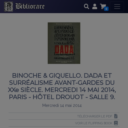
0
BINOCHE & GIQUELLO. DADA ET
SURRÉALISME AVANT-GARDES DU
XXe SIÈCLE. MERCREDI 14 MAI 2014,
PARIS - HÔTEL DROUOT - SALLE 9.
Mercredi 14 mai 2014
TÉLÉCHARGER LE PDF
VOIR LE FLIPPING BOOK