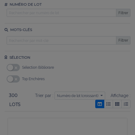
NUMÉRO DE LOT
Filtrer
MOTS-CLÉS
Filtrer
SÉLECTION
Sélection Bibliorare
Top Enchères
300
Trier par :
Affichage :
Numéro de lot (croissant)
LOTS