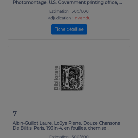
Photomontage. U.S. Government printing office, …
Estimation :
500/600
Adjudication :
Invendu
Fiche détaillée
7
Albin-Guillot Laure. Loüys Pierre. Douze Chansons
De Bilitis. Paris, 193In-4, en feuilles, chemise …
Estimation :
500/600