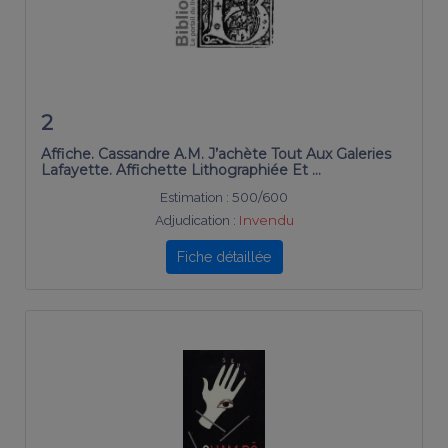
2
Affiche. Cassandre A.M. J’achète Tout Aux Galeries
Lafayette. Affichette Lithographiée Et …
Estimation :
500/600
Adjudication :
Invendu
Fiche détaillée