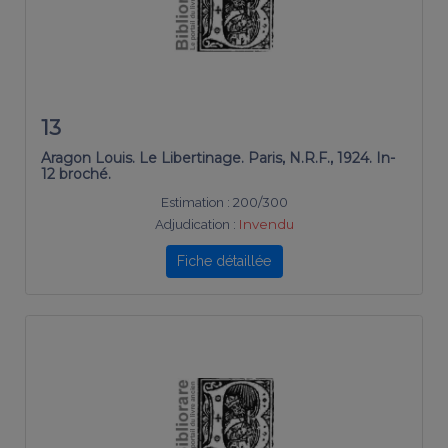
13
Aragon Louis. Le Libertinage. Paris, N.R.F., 1924. In-
12 broché.
Estimation :
200/300
Adjudication :
Invendu
Fiche détaillée