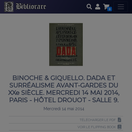
0
BINOCHE & GIQUELLO. DADA ET
SURRÉALISME AVANT-GARDES DU
XXe SIÈCLE. MERCREDI 14 MAI 2014,
PARIS - HÔTEL DROUOT - SALLE 9.
Mercredi 14 mai 2014
TÉLÉCHARGER LE PDF
VOIR LE FLIPPING BOOK