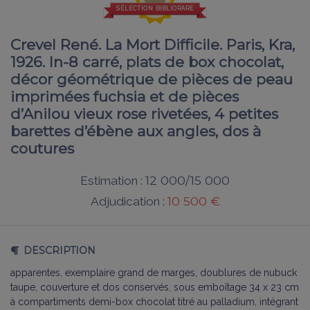
SÉLECTION BIBLIORARE
Crevel René. La Mort Difficile. Paris, Kra,
1926. In-8 carré, plats de box chocolat,
décor géométrique de pièces de peau
imprimées fuchsia et de pièces
d’Anilou vieux rose rivetées, 4 petites
barettes d’ébène aux angles, dos à
coutures
12 000/15 000
Estimation :
10 500 €
Adjudication :
DESCRIPTION
apparentes, exemplaire grand de marges, doublures de nubuck
taupe, couverture et dos conservés, sous emboîtage 34 x 23 cm
à compartiments demi-box chocolat titré au palladium, intégrant