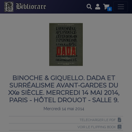
0
BINOCHE & GIQUELLO. DADA ET
SURRÉALISME AVANT-GARDES DU
XXe SIÈCLE. MERCREDI 14 MAI 2014,
PARIS - HÔTEL DROUOT - SALLE 9.
Mercredi 14 mai 2014
TÉLÉCHARGER LE PDF
VOIR LE FLIPPING BOOK