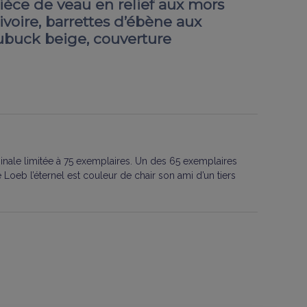
ièce de veau en relief aux mors
voire, barrettes d’ébène aux
ubuck beige, couverture
ginale limitée à 75 exemplaires. Un des 65 exemplaires
re Loeb l’éternel est couleur de chair son
ami d’un tiers