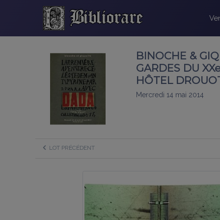
Ven
BINOCHE & GIQ
GARDES DU XXe 
HÔTEL DROUOT 
Mercredi 14 mai 2014
LOT PRÉCÉDENT