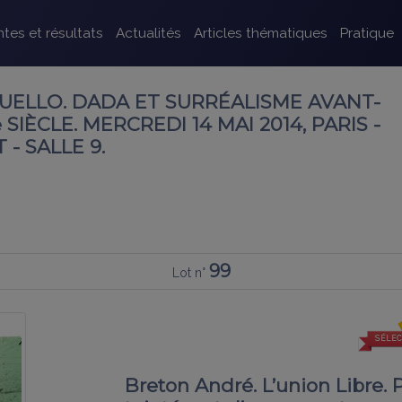
tes et résultats
Actualités
Articles thématiques
Pratique
UELLO. DADA ET SURRÉALISME AVANT-
SIÈCLE. MERCREDI 14 MAI 2014, PARIS -
- SALLE 9.
99
Lot n°
SÉLEC
Breton André. L’union Libre. Pa