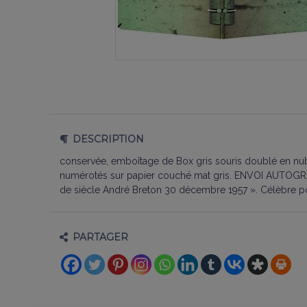
DESCRIPTION
conservée, emboîtage de Box gris souris doublé en nubuc
numérotés sur papier couché mat gris. E
NVOI AUTOGRA
de siècle André Breton 30 décembre 1957 ». Célèbre p
PARTAGER